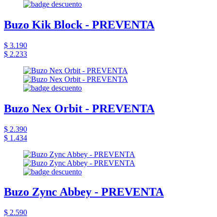
Buzo Kik Block - PREVENTA
$ 3.190
$ 2.233
Buzo Nex Orbit - PREVENTA
$ 2.390
$ 1.434
Buzo Zync Abbey - PREVENTA
$ 2.590