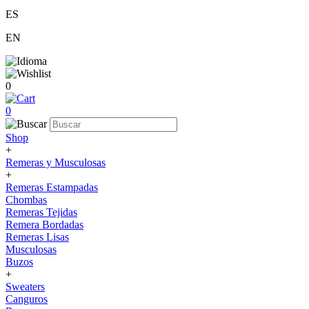
ES
EN
0
0
Shop
+
Remeras y Musculosas
+
Remeras Estampadas
Chombas
Remeras Tejidas
Remera Bordadas
Remeras Lisas
Musculosas
Buzos
+
Sweaters
Canguros