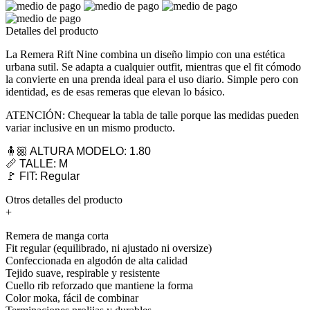
Detalles del producto
La Remera Rift Nine combina un diseño limpio con una estética
urbana sutil. Se adapta a cualquier outfit, mientras que el fit cómodo
la convierte en una prenda ideal para el uso diario. Simple pero con
identidad, es de esas remeras que elevan lo básico.
ATENCIÓN: Chequear la tabla de talle porque las medidas pueden
variar inclusive en un mismo producto.
🧍🏼 ALTURA MODELO: 1.80
📏 TALLE: M
🚩 FIT: Regular
Otros detalles del producto
+
Remera de manga corta
Fit regular (equilibrado, ni ajustado ni oversize)
Confeccionada en algodón de alta calidad
Tejido suave, respirable y resistente
Cuello rib reforzado que mantiene la forma
Color moka, fácil de combinar