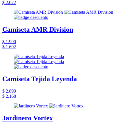
$ 2.072
Camiseta AMR Division
$ 1.990
$ 1.692
Camiseta Tejida Leyenda
$ 2.890
$ 2.168
Jardinero Vortex