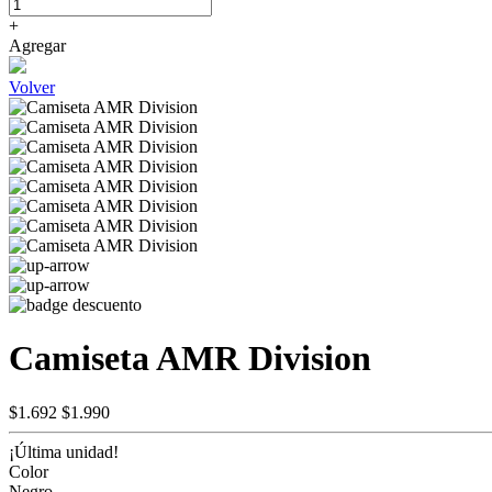
+
Agregar
Volver
Camiseta AMR Division
$1.692
$1.990
¡Última unidad!
Color
Negro