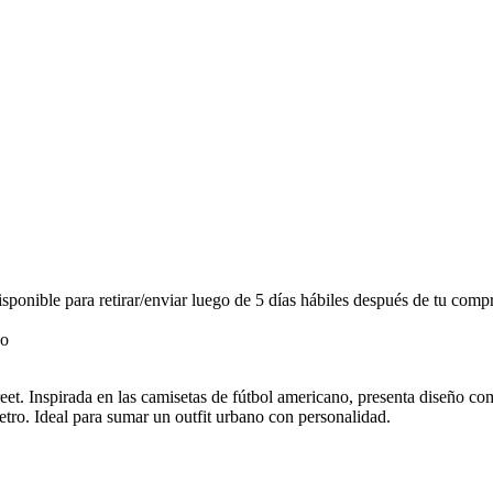
onible para retirar/enviar luego de 5 días hábiles después de tu compr
et. Inspirada en las camisetas de fútbol americano, presenta diseño com
etro. Ideal para sumar un outfit urbano con personalidad.