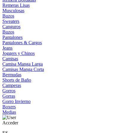
Remeras Lisas
Musculosas
Buzos
Sweaters
Canguros
Buzos
Pantalones
Pantalones & Cargos
Jeans
Joggers y Chinos
Camisas
Camisa Manga Larga
Camisas Manga Corta
Bermudas
Shorts de Baño
Camperas
Gorros
Gorras
Gorro Invierno
Boxers
Medias
Acceder
ES