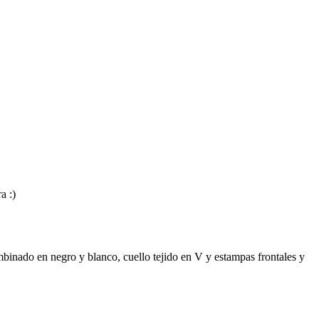
a :)
binado en negro y blanco, cuello tejido en V y estampas frontales y