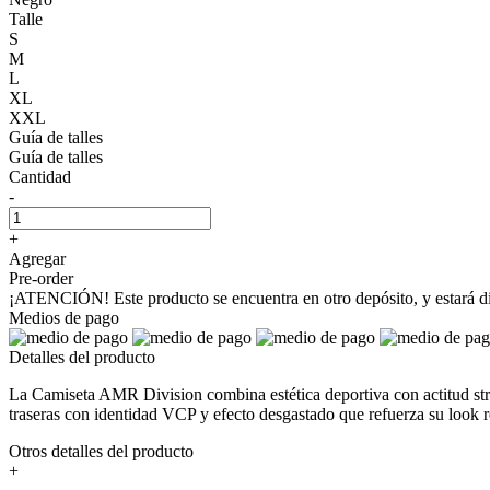
Talle
S
M
L
XL
XXL
Guía de talles
Guía de talles
Cantidad
-
+
Agregar
Pre-order
¡ATENCIÓN! Este producto se encuentra en otro depósito, y estará disp
Medios de pago
Detalles del producto
La Camiseta AMR Division combina estética deportiva con actitud stre
traseras con identidad VCP y efecto desgastado que refuerza su look r
Otros detalles del producto
+