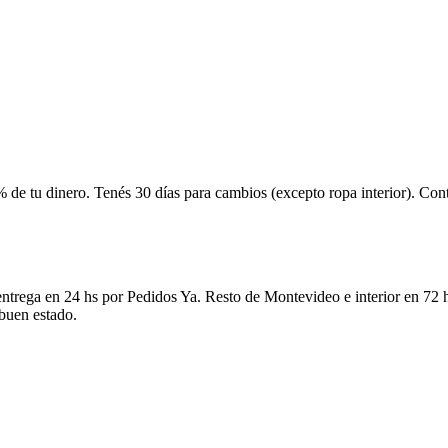
 de tu dinero. Tenés 30 días para cambios (excepto ropa interior). Co
ntrega en 24 hs por Pedidos Ya. Resto de Montevideo e interior en 72 h
 buen estado.