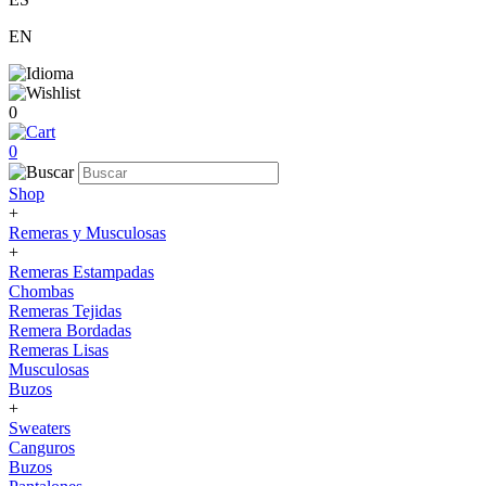
EN
0
0
Shop
+
Remeras y Musculosas
+
Remeras Estampadas
Chombas
Remeras Tejidas
Remera Bordadas
Remeras Lisas
Musculosas
Buzos
+
Sweaters
Canguros
Buzos