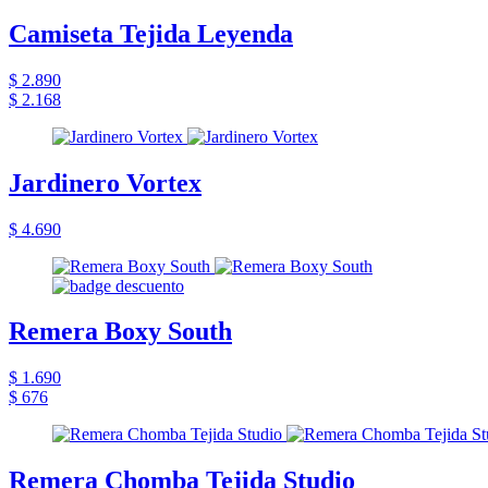
Camiseta Tejida Leyenda
$ 2.890
$ 2.168
Jardinero Vortex
$ 4.690
Remera Boxy South
$ 1.690
$ 676
Remera Chomba Tejida Studio