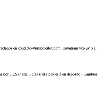
ntactanos en contacto@grupoleitex.com, Instagram vcp.uy o al
s por UES (hasta 5 días si el stock está en depósito). Cambios