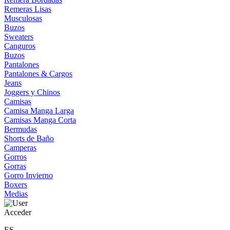
Remeras Lisas
Musculosas
Buzos
Sweaters
Canguros
Buzos
Pantalones
Pantalones & Cargos
Jeans
Joggers y Chinos
Camisas
Camisa Manga Larga
Camisas Manga Corta
Bermudas
Shorts de Baño
Camperas
Gorros
Gorras
Gorro Invierno
Boxers
Medias
Acceder
ES