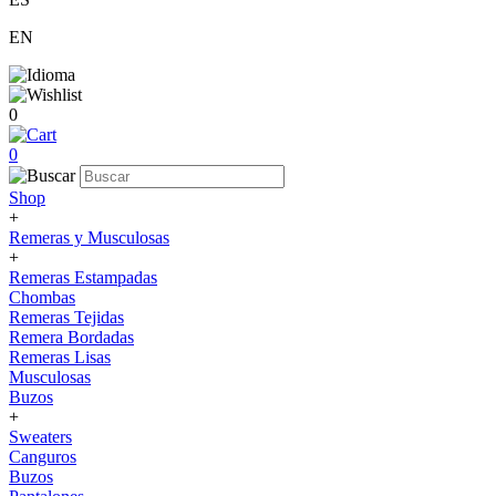
EN
0
0
Shop
+
Remeras y Musculosas
+
Remeras Estampadas
Chombas
Remeras Tejidas
Remera Bordadas
Remeras Lisas
Musculosas
Buzos
+
Sweaters
Canguros
Buzos