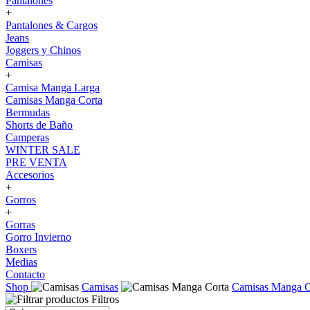
Pantalones
+
Pantalones & Cargos
Jeans
Joggers y Chinos
Camisas
+
Camisa Manga Larga
Camisas Manga Corta
Bermudas
Shorts de Baño
Camperas
WINTER SALE
PRE VENTA
Accesorios
+
Gorros
+
Gorras
Gorro Invierno
Boxers
Medias
Contacto
Shop
Camisas
Camisas Manga C
Filtros