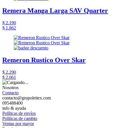
Remera Manga Larga SAV Quarter
$ 2.190
$ 1.862
Remeron Rustico Over Skar
$ 2.290
$ 2.061
Nosotros
Contacto
contacto@grupoleitex.com
095488400
info & ayuda
Políticas de envíos
Políticas de cambio
Ventas por mayor