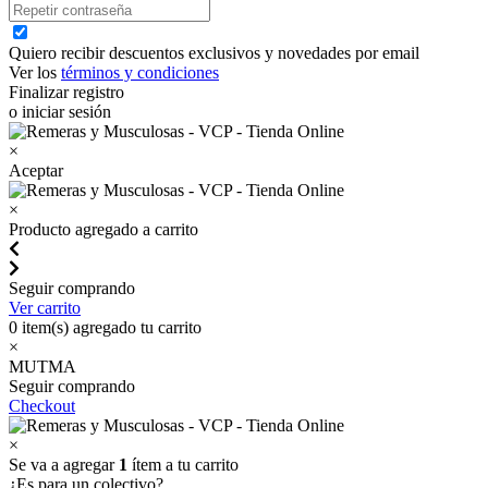
Quiero recibir descuentos exclusivos y novedades por email
Ver los
términos y condiciones
Finalizar registro
o iniciar sesión
×
Aceptar
×
Producto agregado a carrito
Seguir comprando
Ver carrito
0
item(s) agregado tu carrito
×
MUTMA
Seguir comprando
Checkout
×
Se va a agregar
1
ítem a tu carrito
¿Es para un colectivo?