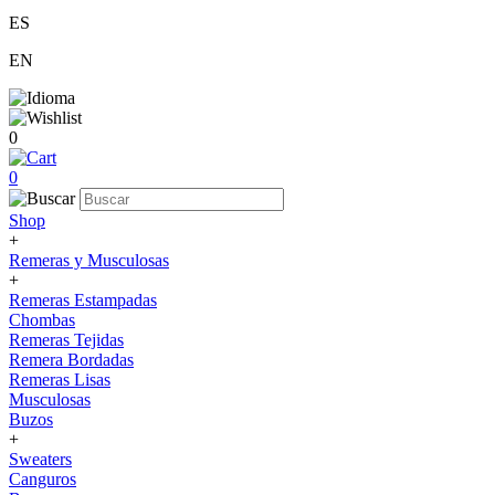
ES
EN
0
0
Shop
+
Remeras y Musculosas
+
Remeras Estampadas
Chombas
Remeras Tejidas
Remera Bordadas
Remeras Lisas
Musculosas
Buzos
+
Sweaters
Canguros