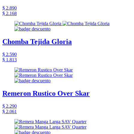
$ 2.890
$ 2.168
Chomba Tejida Gloria
$ 2.590
$ 1.813
Remeron Rustico Over Skar
$ 2.290
$ 2.061