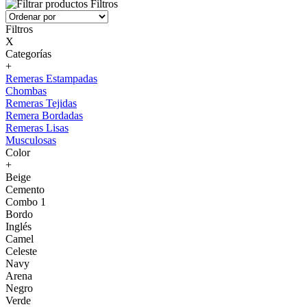
Filtros
Filtros
X
Categorías
+
Remeras Estampadas
Chombas
Remeras Tejidas
Remera Bordadas
Remeras Lisas
Musculosas
Color
+
Beige
Cemento
Combo 1
Bordo
Inglés
Camel
Celeste
Navy
Arena
Negro
Verde