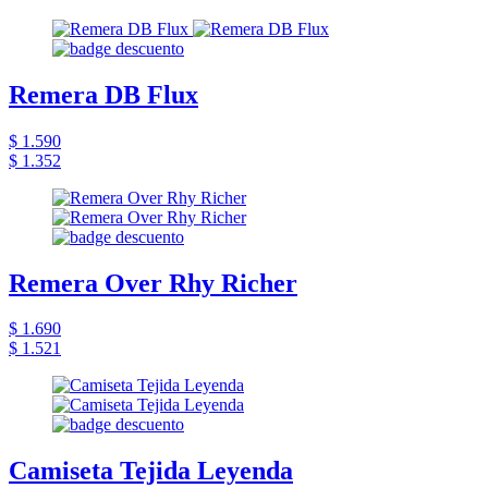
Remera DB Flux
$ 1.590
$ 1.352
Remera Over Rhy Richer
$ 1.690
$ 1.521
Camiseta Tejida Leyenda