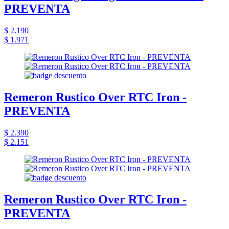
PREVENTA
$ 2.190
$ 1.971
Remeron Rustico Over RTC Iron -
PREVENTA
$ 2.390
$ 2.151
Remeron Rustico Over RTC Iron -
PREVENTA