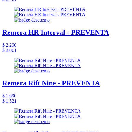
Remera HR Interval - PREVENTA
$ 2.290
$ 2.061
Remera Rift Nine - PREVENTA
$ 1.690
$ 1.521