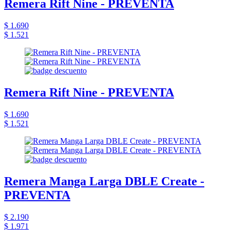
Remera Rift Nine - PREVENTA
$ 1.690
$ 1.521
Remera Rift Nine - PREVENTA
$ 1.690
$ 1.521
Remera Manga Larga DBLE Create -
PREVENTA
$ 2.190
$ 1.971