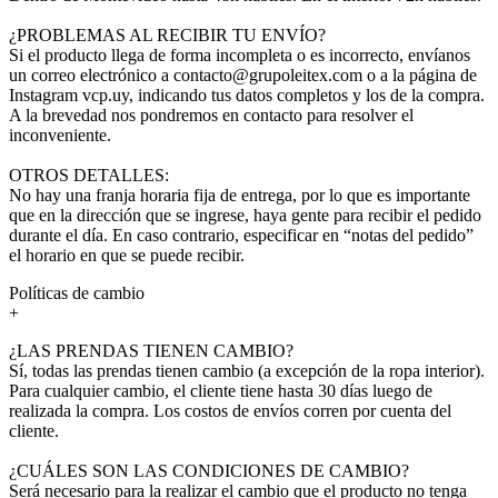
¿PROBLEMAS AL RECIBIR TU ENVÍO?
Si el producto llega de forma incompleta o es incorrecto, envíanos
un correo electrónico a contacto@grupoleitex.com o a la página de
Instagram vcp.uy, indicando tus datos completos y los de la compra.
A la brevedad nos pondremos en contacto para resolver el
inconveniente.
OTROS DETALLES:
No hay una franja horaria fija de entrega, por lo que es importante
que en la dirección que se ingrese, haya gente para recibir el pedido
durante el día. En caso contrario, especificar en “notas del pedido”
el horario en que se puede recibir.
Políticas de cambio
+
¿LAS PRENDAS TIENEN CAMBIO?
Sí, todas las prendas tienen cambio (a excepción de la ropa interior).
Para cualquier cambio, el cliente tiene hasta 30 días luego de
realizada la compra. Los costos de envíos corren por cuenta del
cliente.
¿CUÁLES SON LAS CONDICIONES DE CAMBIO?
Será necesario para la realizar el cambio que el producto no tenga