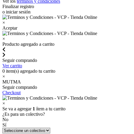
Ver los
términos y condiciones
Finalizar registro
o iniciar sesión
×
Aceptar
×
Producto agregado a carrito
Seguir comprando
Ver carrito
0
item(s) agregado tu carrito
×
MUTMA
Seguir comprando
Checkout
×
Se va a agregar
1
ítem a tu carrito
¿Es para un colectivo?
No
Sí