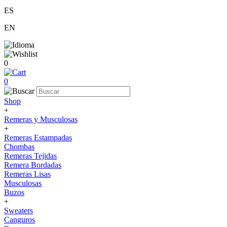
ES
EN
0
0
Shop
+
Remeras y Musculosas
+
Remeras Estampadas
Chombas
Remeras Tejidas
Remera Bordadas
Remeras Lisas
Musculosas
Buzos
+
Sweaters
Canguros