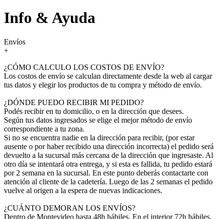
Info & Ayuda
Envíos
+
¿CÓMO CALCULO LOS COSTOS DE ENVÍO?
Los costos de envío se calculan directamente desde la web al cargar
tus datos y elegir los productos de tu compra y método de envío.
¿DÓNDE PUEDO RECIBIR MI PEDIDO?
Podés recibir en tu domicilio, o en la dirección que desees.
Según tus datos ingresados se elige el mejor método de envío
correspondiente a tu zona.
Si no se encuentra nadie en la dirección para recibir, (por estar
ausente o por haber recibido una dirección incorrecta) el pedido será
devuelto a la sucursal más cercana de la dirección que ingresaste. Al
otro día se intentará otra entrega, y si esta es fallida, tu pedido estará
por 2 semana en la sucursal. En este punto deberás contactarte con
atención al cliente de la cadetería. Luego de las 2 semanas el pedido
vuelve al origen a la espera de nuevas indicaciones.
¿CUÁNTO DEMORAN LOS ENVÍOS?
Dentro de Montevideo hasta 48h hábiles. En el interior 72h hábiles.