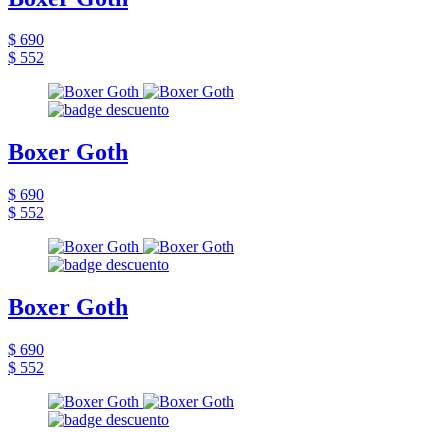
$ 690
$ 552
Boxer Goth
$ 690
$ 552
Boxer Goth
$ 690
$ 552