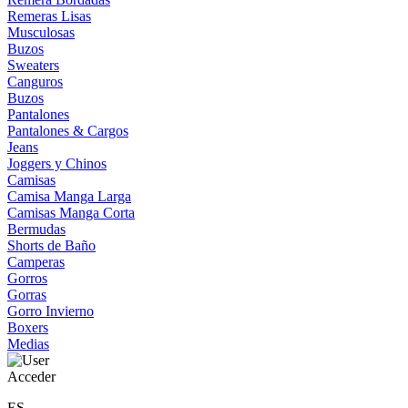
Remeras Lisas
Musculosas
Buzos
Sweaters
Canguros
Buzos
Pantalones
Pantalones & Cargos
Jeans
Joggers y Chinos
Camisas
Camisa Manga Larga
Camisas Manga Corta
Bermudas
Shorts de Baño
Camperas
Gorros
Gorras
Gorro Invierno
Boxers
Medias
Acceder
ES