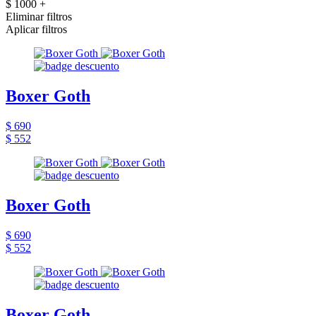
$ 1000 +
Eliminar filtros
Aplicar filtros
Boxer Goth
$ 690
$ 552
Boxer Goth
$ 690
$ 552
Boxer Goth