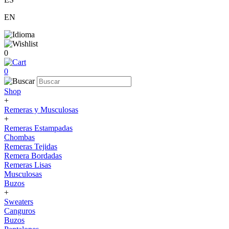
EN
0
0
Shop
+
Remeras y Musculosas
+
Remeras Estampadas
Chombas
Remeras Tejidas
Remera Bordadas
Remeras Lisas
Musculosas
Buzos
+
Sweaters
Canguros
Buzos