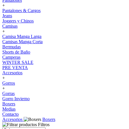
Pantalones
+
Pantalones & Cargos
Jeans
Joggers y Chinos
Camisas
+
Camisa Manga Larga
Camisas Manga Corta
Bermudas
Shorts de Baño
Camperas
WINTER SALE
PRE VENTA
Accesorios
+
Gorros
+
Gorras
Gorro Invierno
Boxers
Medias
Contacto
Accesorios
Boxers
Filtros