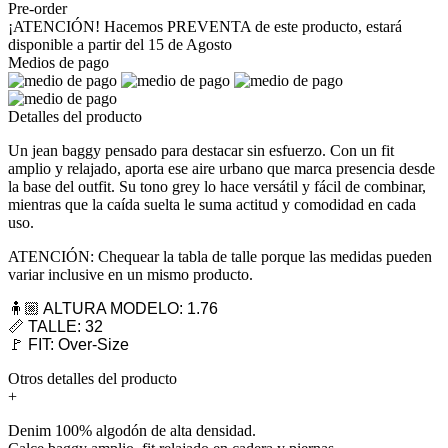
Pre-order
¡ATENCIÓN! Hacemos PREVENTA de este producto, estará
disponible a partir del 15 de Agosto
Medios de pago
Detalles del producto
Un jean baggy pensado para destacar sin esfuerzo. Con un fit
amplio y relajado, aporta ese aire urbano que marca presencia desde
la base del outfit. Su tono grey lo hace versátil y fácil de combinar,
mientras que la caída suelta le suma actitud y comodidad en cada
uso.
ATENCIÓN: Chequear la tabla de talle porque las medidas pueden
variar inclusive en un mismo producto.
🧍🏼 ALTURA MODELO: 1.76
📏 TALLE: 32
🚩 FIT: Over-Size
Otros detalles del producto
+
Denim 100% algodón de alta densidad.