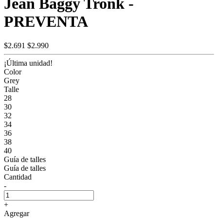
Jean Baggy Tronk -
PREVENTA
$2.691
$2.990
¡Última unidad!
Color
Grey
Talle
28
30
32
34
36
38
40
Guía de talles
Guía de talles
Cantidad
-
+
Agregar