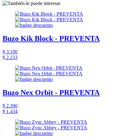
Buzo Kik Block - PREVENTA
$ 3.190
$ 2.233
Buzo Nex Orbit - PREVENTA
$ 2.390
$ 1.434