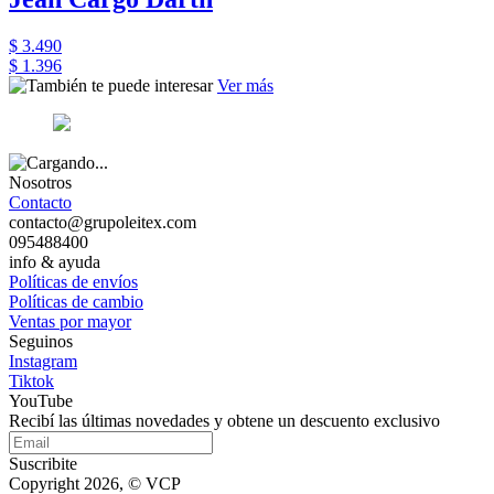
$ 3.490
$ 1.396
Ver más
Nosotros
Contacto
contacto@grupoleitex.com
095488400
info & ayuda
Políticas de envíos
Políticas de cambio
Ventas por mayor
Seguinos
Instagram
Tiktok
YouTube
Recibí las últimas novedades y obtene un descuento exclusivo
Suscribite
Copyright 2026, © VCP