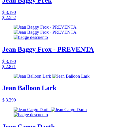
Jean Baggy Frek
$ 3.190
$ 2.552
Jean Baggy Frox - PREVENTA
$ 3.190
$ 2.871
Jean Balloon Lark
$ 3.290
Jean Cargo Darth