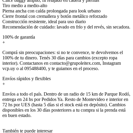
Calce baggy amplio, fit relajado en cadera y piernas
Tiro medio a medio-alto
Pierna ancha con caída prolongada para look urbano
Cierre frontal con cremallera y botón metálico reforzado
Construcción resistente, ideal para uso diario
Recomendación de cuidado: lavado en frío y del revés, sin secadora.
100% de garantía
+
Comprá sin preocupaciones: si no te convence, te devolvemos el
100% de tu dinero. Tenés 30 días para cambios (excepto ropa
interior). Contactanos en contacto@grupoleitex.com, Instagram
vcp.uy o al 095488400, y te guiamos en el proceso.
Envíos rápidos y flexibles
+
Envíos a todo el país. Dentro de un radio de 15 km de Parque Rodó,
entrega en 24 hs por Pedidos Ya. Resto de Montevideo e interior en
72 hs por UES (hasta 5 días si el stock está en depósito). Cambios
disponibles en los 30 días posteriores a tu compra si la prenda está
en buen estado.
También te puede interesar