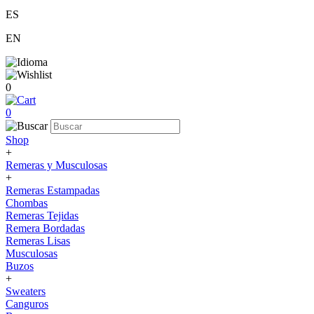
ES
EN
0
0
Shop
+
Remeras y Musculosas
+
Remeras Estampadas
Chombas
Remeras Tejidas
Remera Bordadas
Remeras Lisas
Musculosas
Buzos
+
Sweaters
Canguros