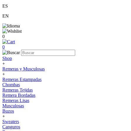
ES
EN
0
0
Shop
+
Remeras y Musculosas
+
Remeras Estampadas
Chombas
Remeras Tejidas
Remera Bordadas
Remeras Lisas
Musculosas
Buzos
+
Sweaters
Canguros