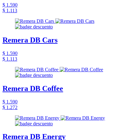
$ 1.590
$ 1.113
Remera DB Cars
$ 1.590
$ 1.113
Remera DB Coffee
$ 1.590
$ 1.272
Remera DB Energy