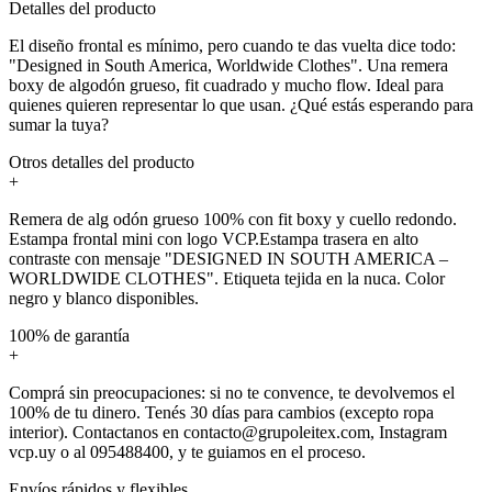
Detalles del producto
El diseño frontal es mínimo, pero cuando te das vuelta dice todo:
"Designed in South America, Worldwide Clothes". Una remera
boxy de algodón grueso, fit cuadrado y mucho flow. Ideal para
quienes quieren representar lo que usan. ¿Qué estás esperando para
sumar la tuya?
Otros detalles del producto
+
Remera de alg odón grueso 100% con fit boxy y cuello redondo.
Estampa frontal mini con logo VCP.Estampa trasera en alto
contraste con mensaje "DESIGNED IN SOUTH AMERICA –
WORLDWIDE CLOTHES". Etiqueta tejida en la nuca. Color
negro y blanco disponibles.
100% de garantía
+
Comprá sin preocupaciones: si no te convence, te devolvemos el
100% de tu dinero. Tenés 30 días para cambios (excepto ropa
interior). Contactanos en contacto@grupoleitex.com, Instagram
vcp.uy o al 095488400, y te guiamos en el proceso.
Envíos rápidos y flexibles