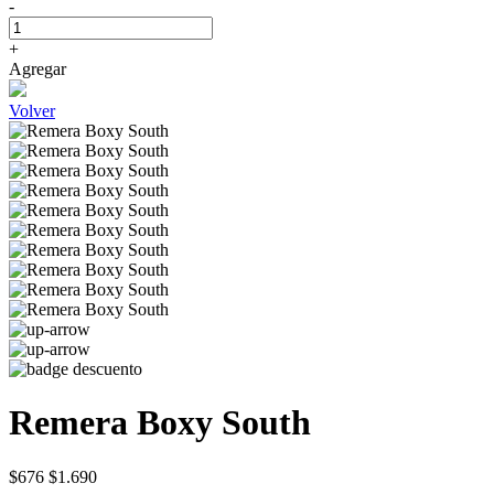
-
+
Agregar
Volver
Remera Boxy South
$676
$1.690