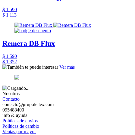
$ 1.590
$ 1.113
Remera DB Flux
$ 1.590
$ 1.352
Ver más
Nosotros
Contacto
contacto@grupoleitex.com
095488400
info & ayuda
Políticas de envíos
Políticas de cambio
Ventas por mayor