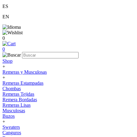
ES
EN
0
0
Shop
+
Remeras y Musculosas
+
Remeras Estampadas
Chombas
Remeras Tejidas
Remera Bordadas
Remeras Lisas
Musculosas
Buzos
+
Sweaters
Canguros