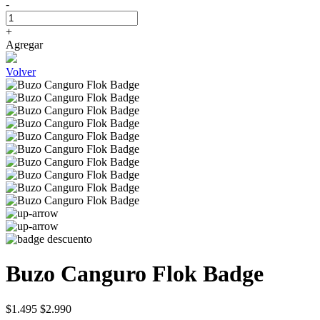
-
+
Agregar
Volver
Buzo Canguro Flok Badge
$1.495
$2.990