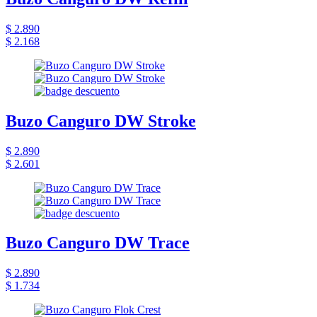
$ 2.890
$ 2.168
Buzo Canguro DW Stroke
$ 2.890
$ 2.601
Buzo Canguro DW Trace
$ 2.890
$ 1.734