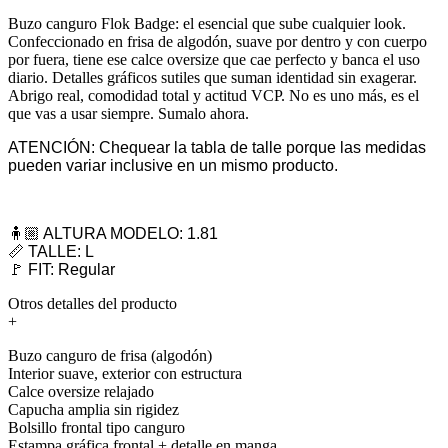
Buzo canguro Flok Badge: el esencial que sube cualquier look.
Confeccionado en frisa de algodón, suave por dentro y con cuerpo
por fuera, tiene ese calce oversize que cae perfecto y banca el uso
diario. Detalles gráficos sutiles que suman identidad sin exagerar.
Abrigo real, comodidad total y actitud VCP. No es uno más, es el
que vas a usar siempre. Sumalo ahora.
ATENCIÓN: Chequear la tabla de talle porque las medidas
pueden variar inclusive en un mismo producto.
🧍🏼 ALTURA MODELO: 1.81
📏 TALLE: L
🚩 FIT: Regular
Otros detalles del producto
+
Buzo canguro de frisa (algodón)
Interior suave, exterior con estructura
Calce oversize relajado
Capucha amplia sin rigidez
Bolsillo frontal tipo canguro
Estampa gráfica frontal + detalle en manga