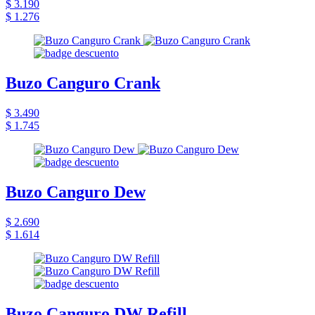
$ 3.190
$ 1.276
Buzo Canguro Crank
$ 3.490
$ 1.745
Buzo Canguro Dew
$ 2.690
$ 1.614
Buzo Canguro DW Refill