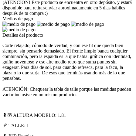
¡ATENCIÓN! Este producto se encuentra en otro depósito, y estará
disponible para retirar/enviar aproximadamente en 5 días hábiles
después de tu compra :)
Medios de pago
Detalles del producto
Corte relajado, cómodo de verdad, y con ese fit que queda bien
siempre, sin pensarlo demasiado. El frente limpio banca cualquier
combinación, pero la espalda es la que habla: gráfica con identidad,
guiño noventoso y ese aire medio retro que suma puntos sin
exagerar. Para días de sol, para cuando refresca, para la facu, la
plaza o lo que surja. De esos que terminás usando más de lo que
pensabas.
ATENCIÓN: Chequear la tabla de talle porque las medidas pueden
variar inclusive en un mismo producto.
🧍🏼 ALTURA MODELO: 1.81
📏 TALLE: L
🚩 FIT: Regular