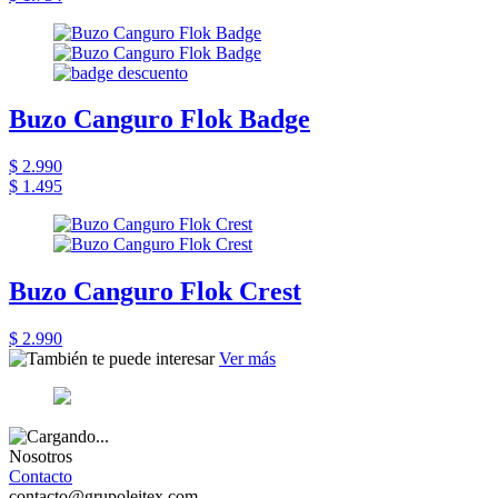
Buzo Canguro Flok Badge
$ 2.990
$ 1.495
Buzo Canguro Flok Crest
$ 2.990
Ver más
Nosotros
Contacto
contacto@grupoleitex.com