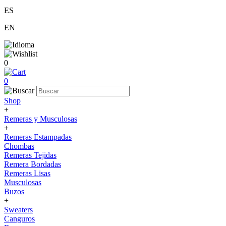
ES
EN
0
0
Shop
+
Remeras y Musculosas
+
Remeras Estampadas
Chombas
Remeras Tejidas
Remera Bordadas
Remeras Lisas
Musculosas
Buzos
+
Sweaters
Canguros