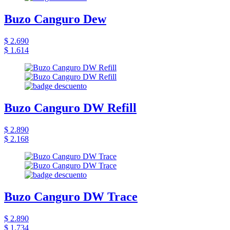
Buzo Canguro Dew
$ 2.690
$ 1.614
Buzo Canguro DW Refill
$ 2.890
$ 2.168
Buzo Canguro DW Trace
$ 2.890
$ 1.734