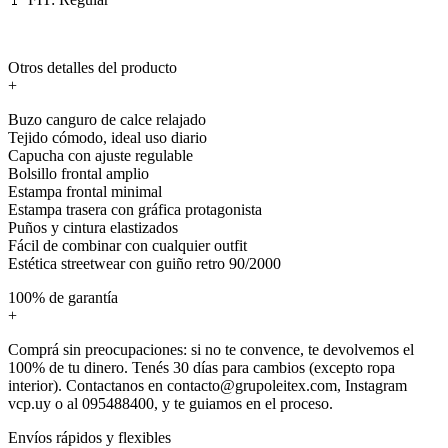
Otros detalles del producto
+
Buzo canguro de calce relajado
Tejido cómodo, ideal uso diario
Capucha con ajuste regulable
Bolsillo frontal amplio
Estampa frontal minimal
Estampa trasera con gráfica protagonista
Puños y cintura elastizados
Fácil de combinar con cualquier outfit
Estética streetwear con guiño retro 90/2000
100% de garantía
+
Comprá sin preocupaciones: si no te convence, te devolvemos el
100% de tu dinero. Tenés 30 días para cambios (excepto ropa
interior). Contactanos en contacto@grupoleitex.com, Instagram
vcp.uy o al 095488400, y te guiamos en el proceso.
Envíos rápidos y flexibles