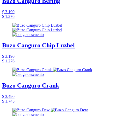
Buzo Canguro Bering
$ 3.190
$ 1.276
Buzo Canguro Chip Luzbel
$ 3.190
$ 1.276
Buzo Canguro Crank
$ 3.490
$ 1.745