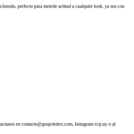
y cómodo, perfecto para meterle actitud a cualquier look, ya sea con
ntactanos en contacto@grupoleitex.com, Instagram vcp.uy o al