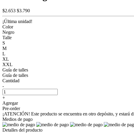
$2.653
$3.790
¡Última unidad!
Color
Negro
Talle
S
M
L
XL
XXL
Guía de talles
Guía de talles
Cantidad
-
+
Agregar
Pre-order
¡ATENCIÓN! Este producto se encuentra en otro depósito, y estará disp
Medios de pago
Detalles del producto