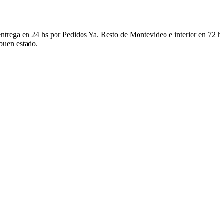
ntrega en 24 hs por Pedidos Ya. Resto de Montevideo e interior en 72 h
 buen estado.