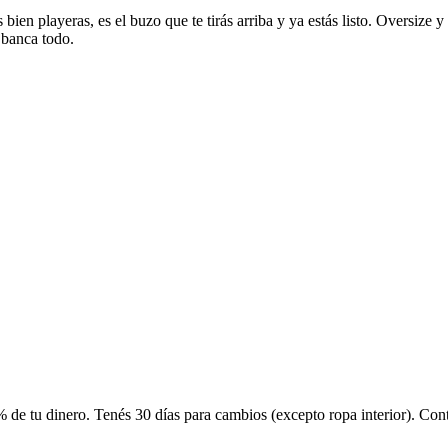
bien playeras, es el buzo que te tirás arriba y ya estás listo. Oversize 
 banca todo.
 de tu dinero. Tenés 30 días para cambios (excepto ropa interior). Co