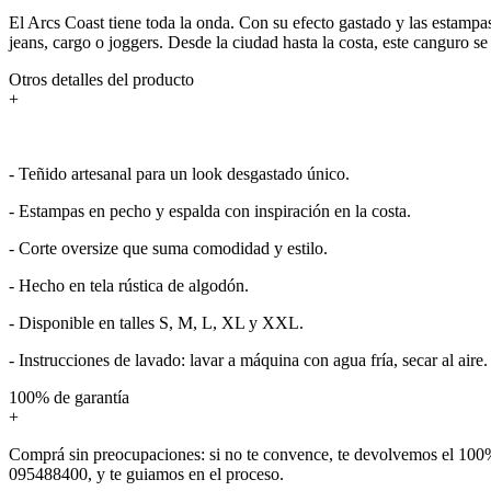
El Arcs Coast tiene toda la onda. Con su efecto gastado y las estampas 
jeans, cargo o joggers. Desde la ciudad hasta la costa, este canguro se
Otros detalles del producto
+
- Teñido artesanal para un look desgastado único.
- Estampas en pecho y espalda con inspiración en la costa.
- Corte oversize que suma comodidad y estilo.
- Hecho en tela rústica de algodón.
- Disponible en talles S, M, L, XL y XXL.
- Instrucciones de lavado: lavar a máquina con agua fría, secar al aire.
100% de garantía
+
Comprá sin preocupaciones: si no te convence, te devolvemos el 100%
095488400, y te guiamos en el proceso.