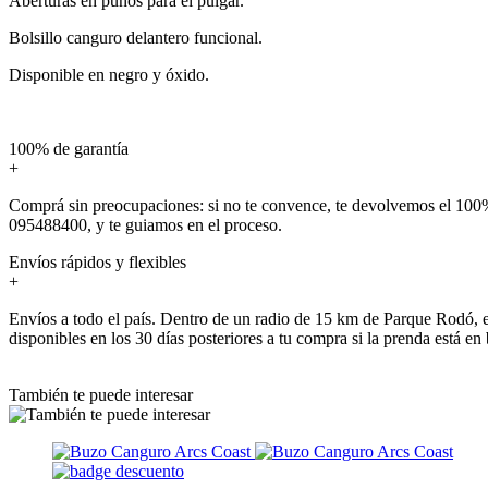
Aberturas en puños para el pulgar.
Bolsillo canguro delantero funcional.
Disponible en negro y óxido.
100% de garantía
+
Comprá sin preocupaciones: si no te convence, te devolvemos el 100%
095488400, y te guiamos en el proceso.
Envíos rápidos y flexibles
+
Envíos a todo el país. Dentro de un radio de 15 km de Parque Rodó, e
disponibles en los 30 días posteriores a tu compra si la prenda está en
También te puede interesar