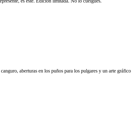
epresente, es este. Edición limitada. No lo cuelgues.
canguro, aberturas en los puños para los pulgares y un arte gráfico