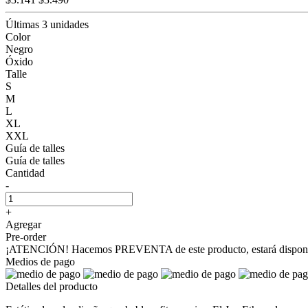
Últimas 3 unidades
Color
Negro
Óxido
Talle
S
M
L
XL
XXL
Guía de talles
Guía de talles
Cantidad
-
+
Agregar
Pre-order
¡ATENCIÓN! Hacemos PREVENTA de este producto, estará disponible
Medios de pago
Detalles del producto