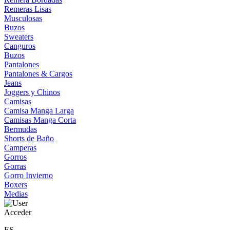
Remeras Lisas
Musculosas
Buzos
Sweaters
Canguros
Buzos
Pantalones
Pantalones & Cargos
Jeans
Joggers y Chinos
Camisas
Camisa Manga Larga
Camisas Manga Corta
Bermudas
Shorts de Baño
Camperas
Gorros
Gorras
Gorro Invierno
Boxers
Medias
Acceder
ES