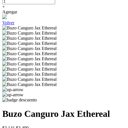
+
Agregar
Volver
Buzo Canguro Jax Ethereal
$3.141
$3.490