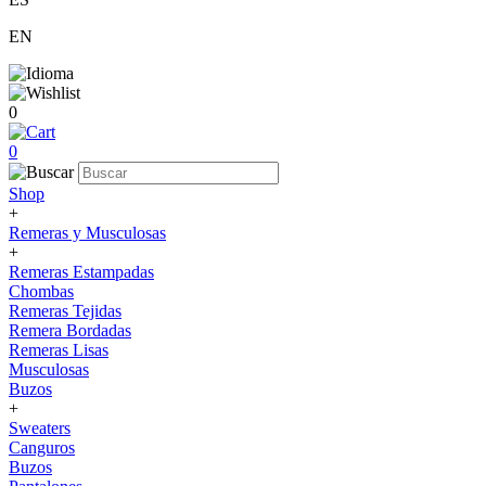
EN
0
0
Shop
+
Remeras y Musculosas
+
Remeras Estampadas
Chombas
Remeras Tejidas
Remera Bordadas
Remeras Lisas
Musculosas
Buzos
+
Sweaters
Canguros
Buzos