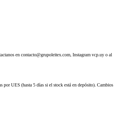
ntactanos en contacto@grupoleitex.com, Instagram vcp.uy o al
s por UES (hasta 5 días si el stock está en depósito). Cambios