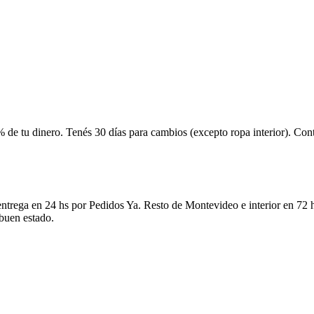
 de tu dinero. Tenés 30 días para cambios (excepto ropa interior). Co
ntrega en 24 hs por Pedidos Ya. Resto de Montevideo e interior en 72 h
 buen estado.