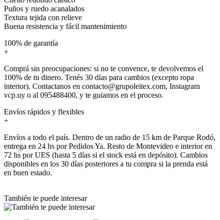
Puños y ruedo acanalados
Textura tejida con relieve
Buena resistencia y fácil mantenimiento
100% de garantía
+
Comprá sin preocupaciones: si no te convence, te devolvemos el
100% de tu dinero. Tenés 30 días para cambios (excepto ropa
interior). Contactanos en contacto@grupoleitex.com, Instagram
vcp.uy o al 095488400, y te guiamos en el proceso.
Envíos rápidos y flexibles
+
Envíos a todo el país. Dentro de un radio de 15 km de Parque Rodó,
entrega en 24 hs por Pedidos Ya. Resto de Montevideo e interior en
72 hs por UES (hasta 5 días si el stock está en depósito). Cambios
disponibles en los 30 días posteriores a tu compra si la prenda está
en buen estado.
También te puede interesar