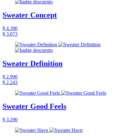
Sweater Concept
$ 4.390
$ 3.073
Sweater Definition
$ 2.990
$ 2.243
Sweater Good Feels
$ 3.290