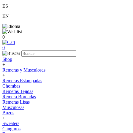
ES
EN
0
0
Shop
+
Remeras y Musculosas
+
Remeras Estampadas
Chombas
Remeras Tejidas
Remera Bordadas
Remeras Lisas
Musculosas
Buzos
+
Sweaters
Canguros