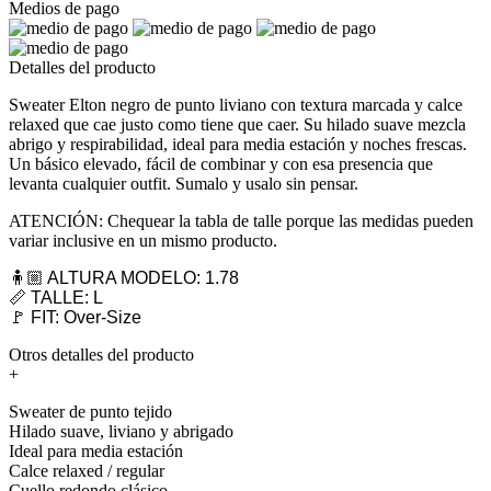
Medios de pago
Detalles del producto
Sweater Elton negro de punto liviano con textura marcada y calce
relaxed que cae justo como tiene que caer. Su hilado suave mezcla
abrigo y respirabilidad, ideal para media estación y noches frescas.
Un básico elevado, fácil de combinar y con esa presencia que
levanta cualquier outfit. Sumalo y usalo sin pensar.
ATENCIÓN: Chequear la tabla de talle porque las medidas pueden
variar inclusive en un mismo producto.
🧍🏼 ALTURA MODELO: 1.78
📏 TALLE: L
🚩 FIT: Over-Size
Otros detalles del producto
+
Sweater de punto tejido
Hilado suave, liviano y abrigado
Ideal para media estación
Calce relaxed / regular
Cuello redondo clásico