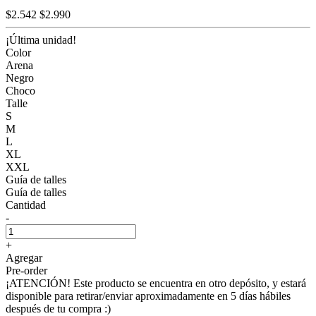
$2.542
$2.990
¡Última unidad!
Color
Arena
Negro
Choco
Talle
S
M
L
XL
XXL
Guía de talles
Guía de talles
Cantidad
-
+
Agregar
Pre-order
¡ATENCIÓN! Este producto se encuentra en otro depósito, y estará
disponible para retirar/enviar aproximadamente en 5 días hábiles
después de tu compra :)