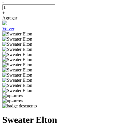
-
+
Agregar
Volver
Sweater Elton