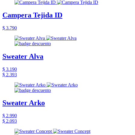
Campera Tejida ID
$ 3.790
Sweater Alva
$ 3.190
$ 2.393
Sweater Arko
$ 2.990
$ 2.093