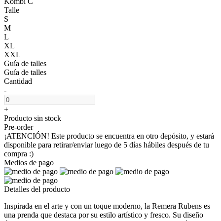
Kombi C
Talle
S
M
L
XL
XXL
Guía de talles
Guía de talles
Cantidad
-
+
Producto sin stock
Pre-order
¡ATENCIÓN! Este producto se encuentra en otro depósito, y estará
disponible para retirar/enviar luego de 5 días hábiles después de tu
compra :)
Medios de pago
Detalles del producto
Inspirada en el arte y con un toque moderno, la Remera Rubens es
una prenda que destaca por su estilo artístico y fresco. Su diseño