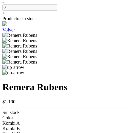
-
+
Producto sin stock
Volver
Remera Rubens
$1.190
Sin stock
Color
Kombi A
Kombi B