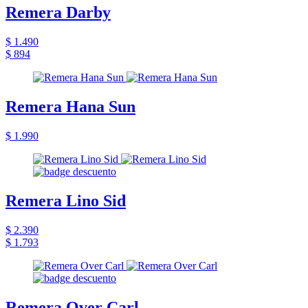
Remera Darby
$ 1.490
$ 894
Remera Hana Sun
$ 1.990
Remera Lino Sid
$ 2.390
$ 1.793
Remera Over Carl