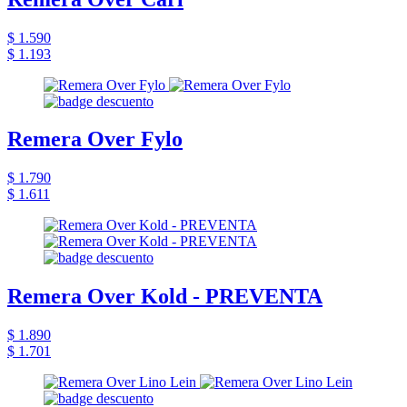
$ 1.590
$ 1.193
Remera Over Fylo
$ 1.790
$ 1.611
Remera Over Kold - PREVENTA
$ 1.890
$ 1.701