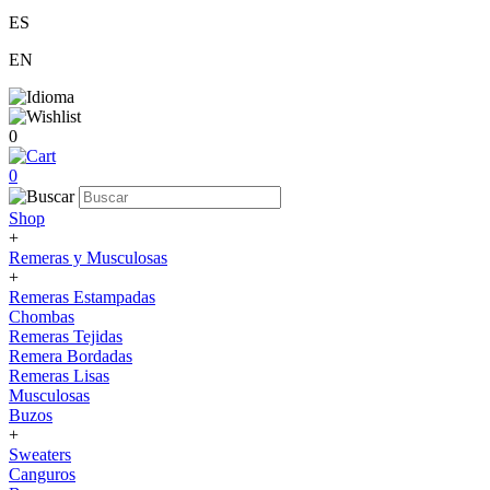
ES
EN
0
0
Shop
+
Remeras y Musculosas
+
Remeras Estampadas
Chombas
Remeras Tejidas
Remera Bordadas
Remeras Lisas
Musculosas
Buzos
+
Sweaters
Canguros