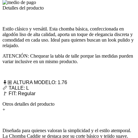
Detalles del producto
Estilo clásico y versátil. Esta chomba básica, confeccionada en
algodón liso de alta calidad, aporta un toque de elegancia discreta y
comodidad en cada uso. Ideal para quienes buscan un look pulido y
relajado.
ATENCIÓN: Chequear la tabla de talle porque las medidas pueden
variar inclusive en un mismo producto.
🧍🏼 ALTURA MODELO: 1.76
📏 TALLE: L
🚩 FIT: Regular
Otros detalles del producto
+
Diseñada para quienes valoran la simplicidad y el estilo atemporal.
La Chomba Caddie se destaca por su corte básico y tejido suave.