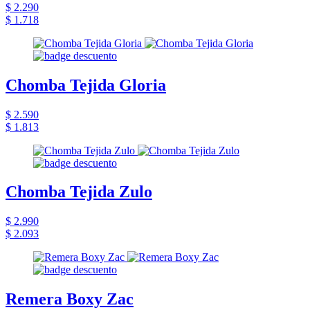
$ 2.290
$ 1.718
Chomba Tejida Gloria
$ 2.590
$ 1.813
Chomba Tejida Zulo
$ 2.990
$ 2.093
Remera Boxy Zac