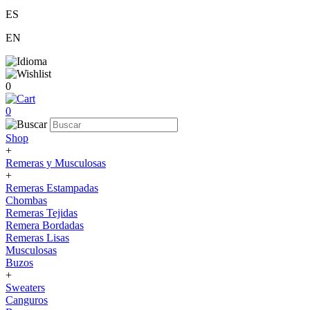
ES
EN
0
0
Shop
+
Remeras y Musculosas
+
Remeras Estampadas
Chombas
Remeras Tejidas
Remera Bordadas
Remeras Lisas
Musculosas
Buzos
+
Sweaters
Canguros