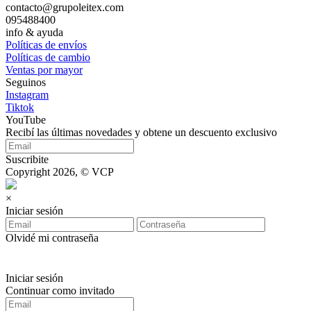
contacto@grupoleitex.com
095488400
info & ayuda
Políticas de envíos
Políticas de cambio
Ventas por mayor
Seguinos
Instagram
Tiktok
YouTube
Recibí las últimas novedades y obtene un descuento exclusivo
Suscribite
Copyright 2026, © VCP
×
Iniciar sesión
Olvidé mi contraseña
Iniciar sesión
Continuar como invitado