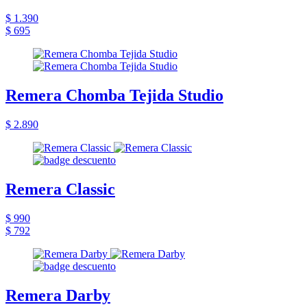
$ 1.390
$ 695
Remera Chomba Tejida Studio
$ 2.890
Remera Classic
$ 990
$ 792
Remera Darby