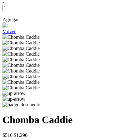
-
+
Agregar
Volver
Chomba Caddie
$516
$1.290