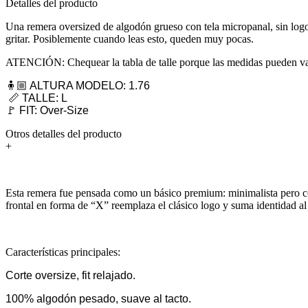
Detalles del producto
Una remera oversized de algodón grueso con tela micropanal, sin logos
gritar. Posiblemente cuando leas esto, queden muy pocas.
ATENCIÓN: Chequear la tabla de talle porque las medidas pueden var
🧍🏼 ALTURA MODELO: 1.76
📏 TALLE: L
🚩 FIT: Over-Size
Otros detalles del producto
+
Esta remera fue pensada como un básico premium: minimalista pero con
frontal en forma de “X” reemplaza el clásico logo y suma identidad al 
Características principales:
Corte oversize, fit relajado.
100% algodón pesado, suave al tacto.