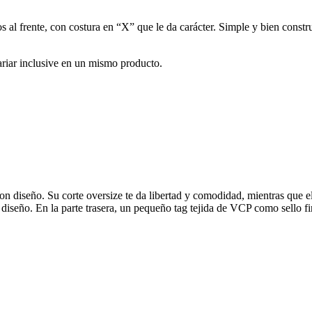
 al frente, con costura en “X” que le da carácter. Simple y bien constru
iar inclusive en un mismo producto.
 diseño. Su corte oversize te da libertad y comodidad, mientras que el 
diseño. En la parte trasera, un pequeño tag tejida de VCP como sello fi