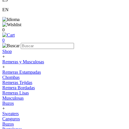
EN
0
0
Shop
+
Remeras y Musculosas
+
Remeras Estampadas
Chombas
Remeras Tejidas
Remera Bordadas
Remeras Lisas
Musculosas
Buzos
+
Sweaters
Canguros
Buzos