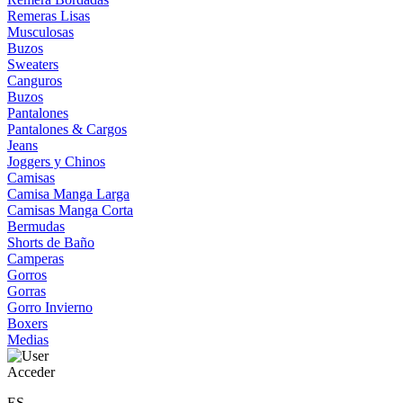
Remeras Lisas
Musculosas
Buzos
Sweaters
Canguros
Buzos
Pantalones
Pantalones & Cargos
Jeans
Joggers y Chinos
Camisas
Camisa Manga Larga
Camisas Manga Corta
Bermudas
Shorts de Baño
Camperas
Gorros
Gorras
Gorro Invierno
Boxers
Medias
Acceder
ES