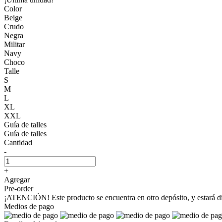
Color
Beige
Crudo
Negra
Militar
Navy
Choco
Talle
S
M
L
XL
XXL
Guía de talles
Guía de talles
Cantidad
-
+
Agregar
Pre-order
¡ATENCIÓN! Este producto se encuentra en otro depósito, y estará disp
Medios de pago