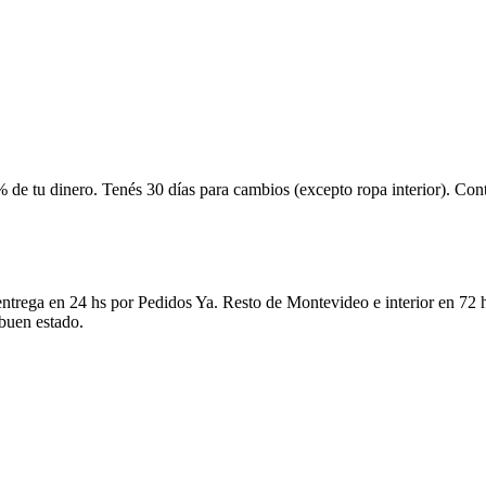
 de tu dinero. Tenés 30 días para cambios (excepto ropa interior). Co
ntrega en 24 hs por Pedidos Ya. Resto de Montevideo e interior en 72 h
 buen estado.