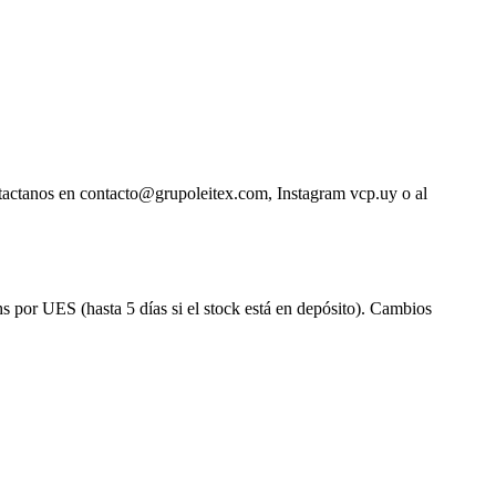
ntactanos en contacto@grupoleitex.com, Instagram vcp.uy o al
s por UES (hasta 5 días si el stock está en depósito). Cambios