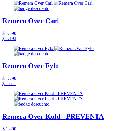
Remera Over Carl
$ 1.590
$ 1.193
Remera Over Fylo
$ 1.790
$ 1.611
Remera Over Kold - PREVENTA
$ 1.890