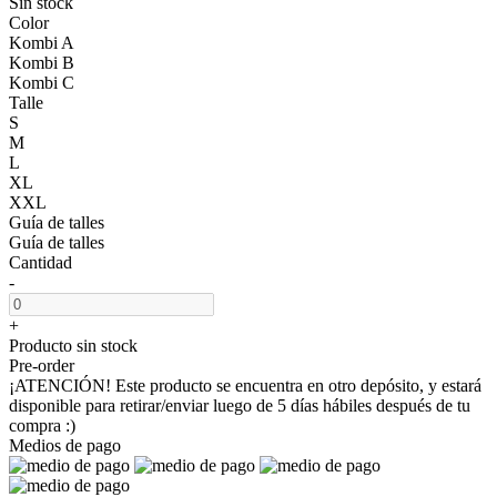
Sin stock
Color
Kombi A
Kombi B
Kombi C
Talle
S
M
L
XL
XXL
Guía de talles
Guía de talles
Cantidad
-
+
Producto sin stock
Pre-order
¡ATENCIÓN! Este producto se encuentra en otro depósito, y estará
disponible para retirar/enviar luego de 5 días hábiles después de tu
compra :)
Medios de pago