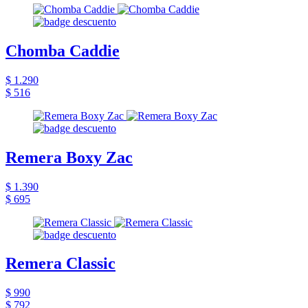
Chomba Caddie
$ 1.290
$ 516
Remera Boxy Zac
$ 1.390
$ 695
Remera Classic
$ 990
$ 792