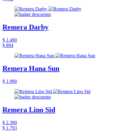
Remera Darby
$ 1.490
$ 894
Remera Hana Sun
$ 1.990
Remera Lino Sid
$ 2.390
$ 1.793