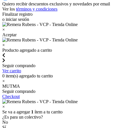
Quiero recibir descuentos exclusivos y novedades por email
Ver los
términos y condiciones
Finalizar registro
o iniciar sesión
×
Aceptar
×
Producto agregado a carrito
Seguir comprando
Ver carrito
0
item(s) agregado tu carrito
×
MUTMA
Seguir comprando
Checkout
×
Se va a agregar
1
ítem a tu carrito
¿Es para un colectivo?
No
Sí