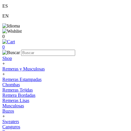
ES
EN
0
0
Shop
+
Remeras y Musculosas
+
Remeras Estampadas
Chombas
Remeras Tejidas
Remera Bordadas
Remeras Lisas
Musculosas
Buzos
+
Sweaters
Canguros