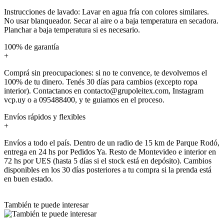
Instrucciones de lavado: Lavar en agua fría con colores similares.
No usar blanqueador. Secar al aire o a baja temperatura en secadora.
Planchar a baja temperatura si es necesario.
100% de garantía
+
Comprá sin preocupaciones: si no te convence, te devolvemos el
100% de tu dinero. Tenés 30 días para cambios (excepto ropa
interior). Contactanos en contacto@grupoleitex.com, Instagram
vcp.uy o a 095488400, y te guiamos en el proceso.
Envíos rápidos y flexibles
+
Envíos a todo el país. Dentro de un radio de 15 km de Parque Rodó,
entrega en 24 hs por Pedidos Ya. Resto de Montevideo e interior en
72 hs por UES (hasta 5 días si el stock está en depósito). Cambios
disponibles en los 30 días posteriores a tu compra si la prenda está
en buen estado.
También te puede interesar