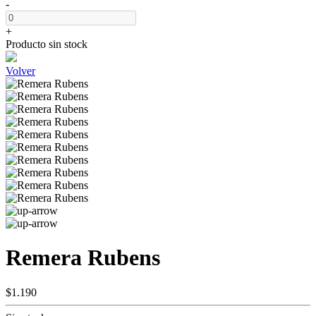
-
+
Producto sin stock
Volver
Remera Rubens
$1.190