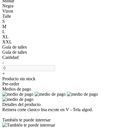
Militar
Negra
Vizon
Talle
S
M
L
XL
XXL
Guía de talles
Guía de talles
Cantidad
-
+
Producto sin stock
Pre-order
Medios de pago
Detalles del producto
Remera corte clasico lisa escote en V - Tela algod.
También te puede interesar