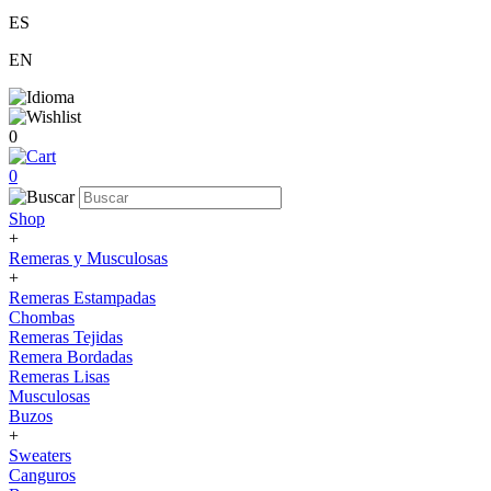
ES
EN
0
0
Shop
+
Remeras y Musculosas
+
Remeras Estampadas
Chombas
Remeras Tejidas
Remera Bordadas
Remeras Lisas
Musculosas
Buzos
+
Sweaters
Canguros