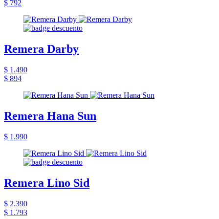
$ 792
Remera Darby
$ 1.490
$ 894
Remera Hana Sun
$ 1.990
Remera Lino Sid
$ 2.390
$ 1.793