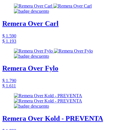
Remera Over Carl
$ 1.590
$ 1.193
Remera Over Fylo
$ 1.790
$ 1.611
Remera Over Kold - PREVENTA