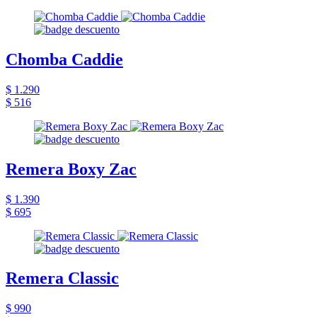
Chomba Caddie
$ 1.290
$ 516
Remera Boxy Zac
$ 1.390
$ 695
Remera Classic
$ 990