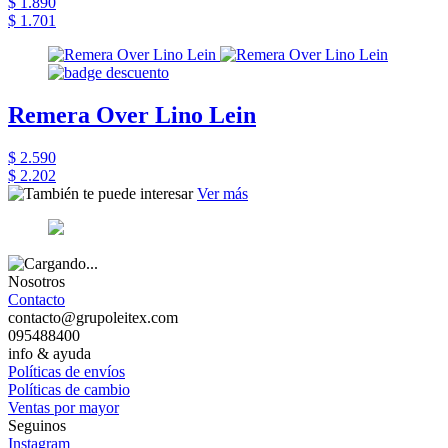
$ 1.890
$ 1.701
Remera Over Lino Lein
$ 2.590
$ 2.202
Ver más
Nosotros
Contacto
contacto@grupoleitex.com
095488400
info & ayuda
Políticas de envíos
Políticas de cambio
Ventas por mayor
Seguinos
Instagram