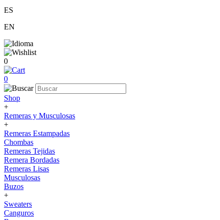
ES
EN
0
0
Shop
+
Remeras y Musculosas
+
Remeras Estampadas
Chombas
Remeras Tejidas
Remera Bordadas
Remeras Lisas
Musculosas
Buzos
+
Sweaters
Canguros