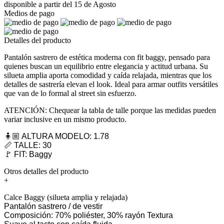
disponible a partir del 15 de Agosto
Medios de pago
Detalles del producto
Pantalón sastrero de estética moderna con fit baggy, pensado para
quienes buscan un equilibrio entre elegancia y actitud urbana. Su
silueta amplia aporta comodidad y caída relajada, mientras que los
detalles de sastrería elevan el look. Ideal para armar outfits versátiles
que van de lo formal al street sin esfuerzo.
ATENCIÓN: Chequear la tabla de talle porque las medidas pueden
variar inclusive en un mismo producto.
🧍🏼 ALTURA MODELO: 1.78
📏 TALLE: 30
🚩 FIT: Baggy
Otros detalles del producto
+
Calce Baggy (silueta amplia y relajada)
Pantalón sastrero / de vestir
Composición: 70% poliéster, 30% rayón Textura