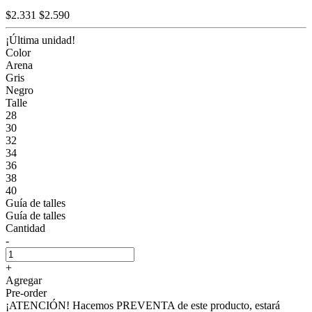
$2.331
$2.590
¡Última unidad!
Color
Arena
Gris
Negro
Talle
28
30
32
34
36
38
40
Guía de talles
Guía de talles
Cantidad
-
+
Agregar
Pre-order
¡ATENCIÓN! Hacemos PREVENTA de este producto, estará