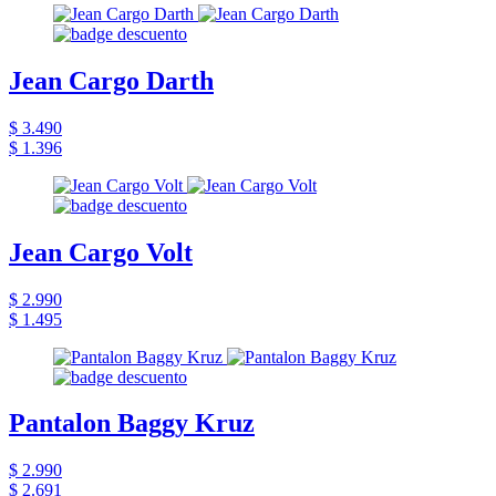
Jean Cargo Darth
$ 3.490
$ 1.396
Jean Cargo Volt
$ 2.990
$ 1.495
Pantalon Baggy Kruz
$ 2.990
$ 2.691