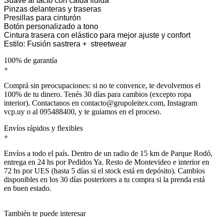
Suave al tacto con caída fluida
Pinzas delanteras y traseras
Presillas para cinturón
Botón personalizado a tono
Cintura trasera con elástico para mejor ajuste y confort
Estilo: Fusión sastrera + streetwear
100% de garantía
+
Comprá sin preocupaciones: si no te convence, te devolvemos el
100% de tu dinero. Tenés 30 días para cambios (excepto ropa
interior). Contactanos en contacto@grupoleitex.com, Instagram
vcp.uy o al 095488400, y te guiamos en el proceso.
Envíos rápidos y flexibles
+
Envíos a todo el país. Dentro de un radio de 15 km de Parque Rodó,
entrega en 24 hs por Pedidos Ya. Resto de Montevideo e interior en
72 hs por UES (hasta 5 días si el stock está en depósito). Cambios
disponibles en los 30 días posteriores a tu compra si la prenda está
en buen estado.
También te puede interesar