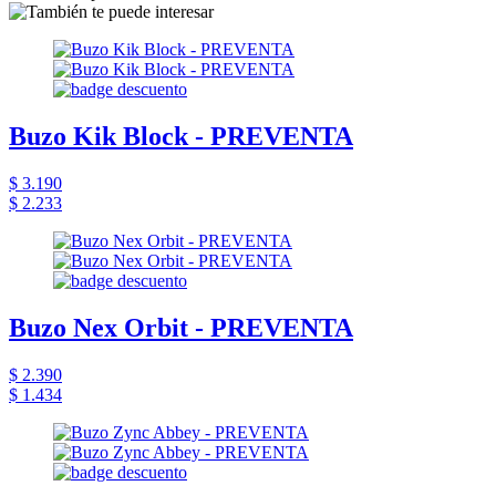
Buzo Kik Block - PREVENTA
$ 3.190
$ 2.233
Buzo Nex Orbit - PREVENTA
$ 2.390
$ 1.434