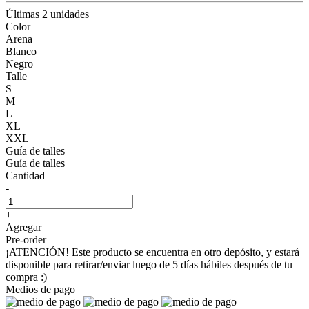
Últimas 2 unidades
Color
Arena
Blanco
Negro
Talle
S
M
L
XL
XXL
Guía de talles
Guía de talles
Cantidad
-
+
Agregar
Pre-order
¡ATENCIÓN! Este producto se encuentra en otro depósito, y estará
disponible para retirar/enviar luego de 5 días hábiles después de tu
compra :)
Medios de pago