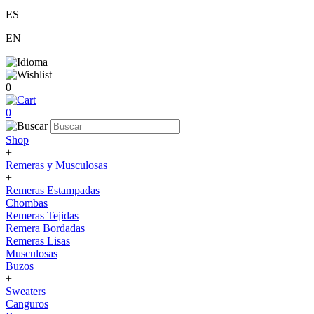
ES
EN
0
0
Shop
+
Remeras y Musculosas
+
Remeras Estampadas
Chombas
Remeras Tejidas
Remera Bordadas
Remeras Lisas
Musculosas
Buzos
+
Sweaters
Canguros