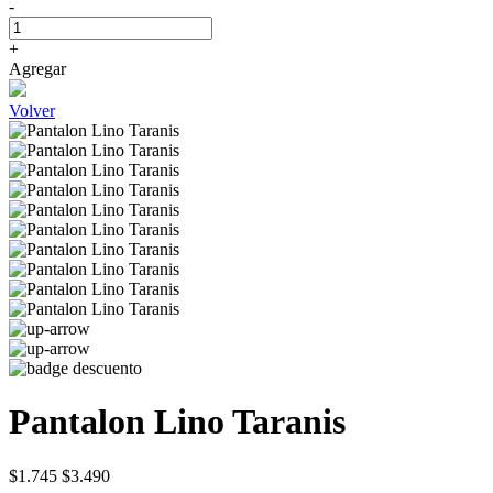
-
+
Agregar
Volver
Pantalon Lino Taranis
$1.745
$3.490