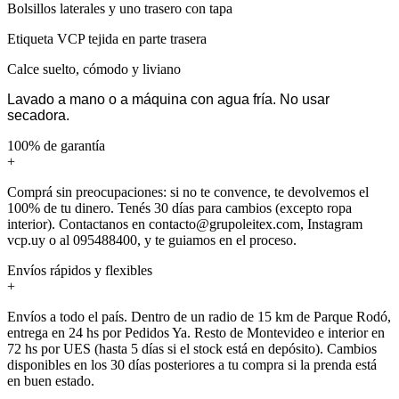
Bolsillos laterales y uno trasero con tapa
Etiqueta VCP tejida en parte trasera
Calce suelto, cómodo y liviano
Lavado a mano o a máquina con agua fría. No usar
secadora.
100% de garantía
+
Comprá sin preocupaciones: si no te convence, te devolvemos el
100% de tu dinero. Tenés 30 días para cambios (excepto ropa
interior). Contactanos en contacto@grupoleitex.com, Instagram
vcp.uy o al 095488400, y te guiamos en el proceso.
Envíos rápidos y flexibles
+
Envíos a todo el país. Dentro de un radio de 15 km de Parque Rodó,
entrega en 24 hs por Pedidos Ya. Resto de Montevideo e interior en
72 hs por UES (hasta 5 días si el stock está en depósito). Cambios
disponibles en los 30 días posteriores a tu compra si la prenda está
en buen estado.