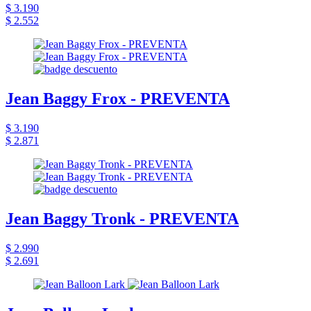
$ 3.190
$ 2.552
Jean Baggy Frox - PREVENTA
$ 3.190
$ 2.871
Jean Baggy Tronk - PREVENTA
$ 2.990
$ 2.691