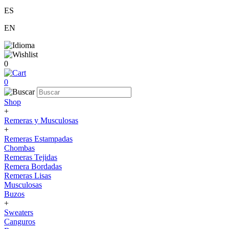
ES
EN
0
0
Shop
+
Remeras y Musculosas
+
Remeras Estampadas
Chombas
Remeras Tejidas
Remera Bordadas
Remeras Lisas
Musculosas
Buzos
+
Sweaters
Canguros