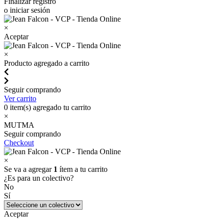
Finalizar registro
o iniciar sesión
×
Aceptar
×
Producto agregado a carrito
Seguir comprando
Ver carrito
0
item(s) agregado tu carrito
×
MUTMA
Seguir comprando
Checkout
×
Se va a agregar
1
ítem a tu carrito
¿Es para un colectivo?
No
Sí
Aceptar