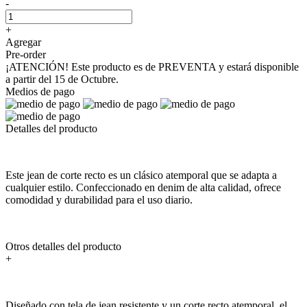
-
+
Agregar
Pre-order
¡ATENCIÓN! Este producto es de PREVENTA y estará disponible
a partir del 15 de Octubre.
Medios de pago
Detalles del producto
Este jean de corte recto es un clásico atemporal que se adapta a
cualquier estilo. Confeccionado en denim de alta calidad, ofrece
comodidad y durabilidad para el uso diario.
Otros detalles del producto
+
Diseñado con tela de jean resistente y un corte recto atemporal, el