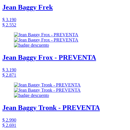
Jean Baggy Frek
$ 3.190
$ 2.552
Jean Baggy Frox - PREVENTA
$ 3.190
$ 2.871
Jean Baggy Tronk - PREVENTA
$ 2.990
$ 2.691