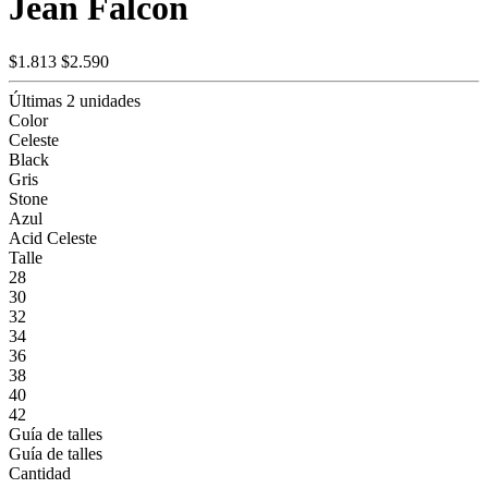
Jean Falcon
$1.813
$2.590
Últimas 2 unidades
Color
Celeste
Black
Gris
Stone
Azul
Acid Celeste
Talle
28
30
32
34
36
38
40
42
Guía de talles
Guía de talles
Cantidad