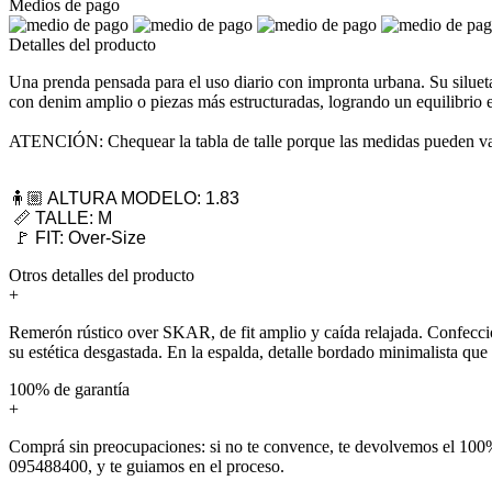
Medios de pago
Detalles del producto
Una prenda pensada para el uso diario con impronta urbana. Su silueta
con denim amplio o piezas más estructuradas, logrando un equilibrio 
ATENCIÓN: Chequear la tabla de talle porque las medidas pueden var
🧍🏼 ALTURA MODELO: 1.83
📏 TALLE: M
🚩 FIT: Over-Size
Otros detalles del producto
+
Remerón rústico over SKAR, de fit amplio y caída relajada. Confecci
su estética desgastada. En la espalda, detalle bordado minimalista que 
100% de garantía
+
Comprá sin preocupaciones: si no te convence, te devolvemos el 100%
095488400, y te guiamos en el proceso.