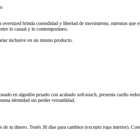
 oversized brinda comodidad y libertad de movimiento, mientras que el t
entre lo casual y lo contemporáneo.
iar inclusive en un mismo producto.
onado en algodón pesado con acabado soft-touch, presenta cuello redo
suma identidad sin perder versatilidad.
 de tu dinero. Tenés 30 días para cambios (excepto ropa interior). Co