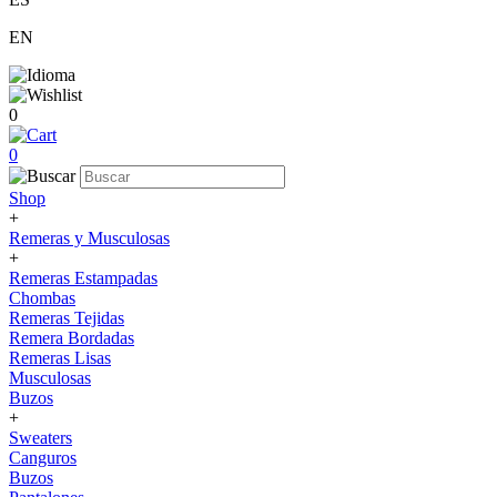
EN
0
0
Shop
+
Remeras y Musculosas
+
Remeras Estampadas
Chombas
Remeras Tejidas
Remera Bordadas
Remeras Lisas
Musculosas
Buzos
+
Sweaters
Canguros
Buzos