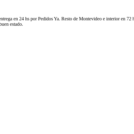
ntrega en 24 hs por Pedidos Ya. Resto de Montevideo e interior en 72 h
 buen estado.