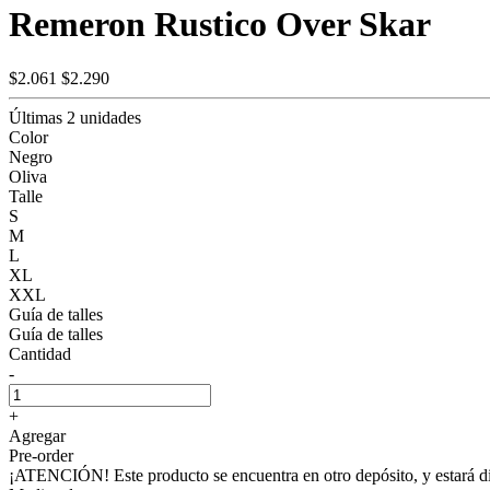
Remeron Rustico Over Skar
$2.061
$2.290
Últimas 2 unidades
Color
Negro
Oliva
Talle
S
M
L
XL
XXL
Guía de talles
Guía de talles
Cantidad
-
+
Agregar
Pre-order
¡ATENCIÓN! Este producto se encuentra en otro depósito, y estará dis