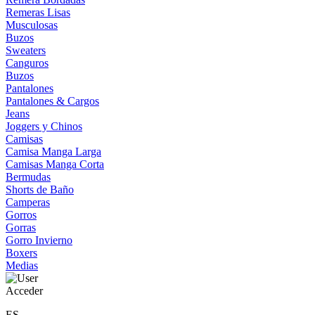
Remeras Lisas
Musculosas
Buzos
Sweaters
Canguros
Buzos
Pantalones
Pantalones & Cargos
Jeans
Joggers y Chinos
Camisas
Camisa Manga Larga
Camisas Manga Corta
Bermudas
Shorts de Baño
Camperas
Gorros
Gorras
Gorro Invierno
Boxers
Medias
Acceder
ES