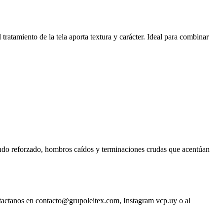
ratamiento de la tela aporta textura y carácter. Ideal para combinar
ndo reforzado, hombros caídos y terminaciones crudas que acentúan
ntactanos en contacto@grupoleitex.com, Instagram vcp.uy o al