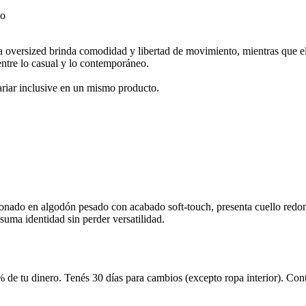
 oversized brinda comodidad y libertad de movimiento, mientras que el t
entre lo casual y lo contemporáneo.
iar inclusive en un mismo producto.
onado en algodón pesado con acabado soft-touch, presenta cuello redo
suma identidad sin perder versatilidad.
 de tu dinero. Tenés 30 días para cambios (excepto ropa interior). Co