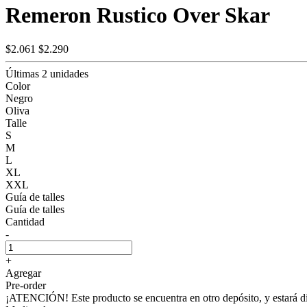
Remeron Rustico Over Skar
$2.061
$2.290
Últimas 2 unidades
Color
Negro
Oliva
Talle
S
M
L
XL
XXL
Guía de talles
Guía de talles
Cantidad
-
+
Agregar
Pre-order
¡ATENCIÓN! Este producto se encuentra en otro depósito, y estará dis