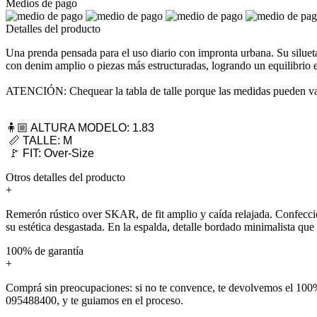
Medios de pago
Detalles del producto
Una prenda pensada para el uso diario con impronta urbana. Su silueta
con denim amplio o piezas más estructuradas, logrando un equilibrio 
ATENCIÓN: Chequear la tabla de talle porque las medidas pueden var
🧍🏼 ALTURA MODELO: 1.83
📏 TALLE: M
🚩 FIT: Over-Size
Otros detalles del producto
+
Remerón rústico over SKAR, de fit amplio y caída relajada. Confecci
su estética desgastada. En la espalda, detalle bordado minimalista que 
100% de garantía
+
Comprá sin preocupaciones: si no te convence, te devolvemos el 100%
095488400, y te guiamos en el proceso.