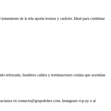
ratamiento de la tela aporta textura y carácter. Ideal para combinar
ndo reforzado, hombros caídos y terminaciones crudas que acentúan
ntactanos en contacto@grupoleitex.com, Instagram vcp.uy o al