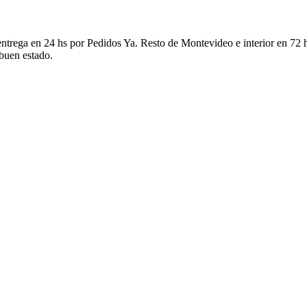
ntrega en 24 hs por Pedidos Ya. Resto de Montevideo e interior en 72 h
 buen estado.