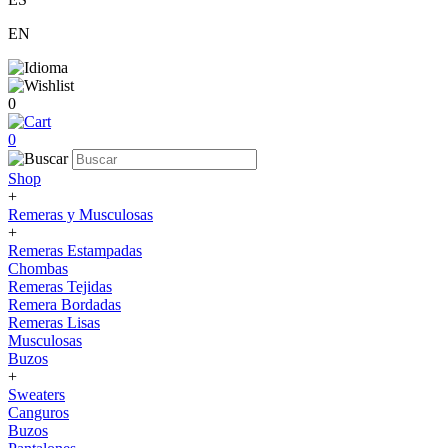
EN
0
0
Shop
+
Remeras y Musculosas
+
Remeras Estampadas
Chombas
Remeras Tejidas
Remera Bordadas
Remeras Lisas
Musculosas
Buzos
+
Sweaters
Canguros
Buzos