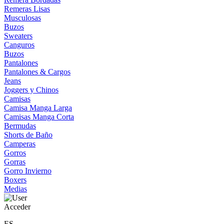
Remeras Lisas
Musculosas
Buzos
Sweaters
Canguros
Buzos
Pantalones
Pantalones & Cargos
Jeans
Joggers y Chinos
Camisas
Camisa Manga Larga
Camisas Manga Corta
Bermudas
Shorts de Baño
Camperas
Gorros
Gorras
Gorro Invierno
Boxers
Medias
Acceder
ES