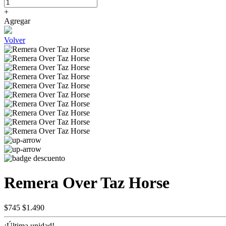
+
Agregar
Volver
Remera Over Taz Horse
$745
$1.490
¡Última unidad!