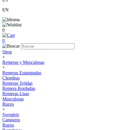
EN
0
0
Shop
+
Remeras y Musculosas
+
Remeras Estampadas
Chombas
Remeras Tejidas
Remera Bordadas
Remeras Lisas
Musculosas
Buzos
+
Sweaters
Canguros
Buzos