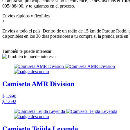
Comprá sin preocupaciones: si no te convence, te devolvemos el 100%
095488400, y te guiamos en el proceso.
Envíos rápidos y flexibles
+
Envíos a todo el país. Dentro de un radio de 15 km de Parque Rodó, e
disponibles en los 30 días posteriores a tu compra si la prenda está en
También te puede interesar
Camiseta AMR Division
$ 1.990
$ 1.692
Camiseta Tejida Leyenda