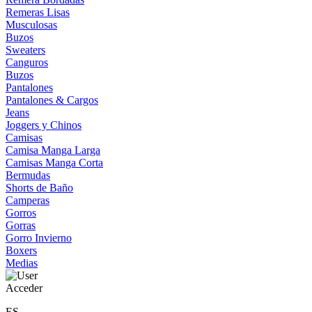
Remeras Lisas
Musculosas
Buzos
Sweaters
Canguros
Buzos
Pantalones
Pantalones & Cargos
Jeans
Joggers y Chinos
Camisas
Camisa Manga Larga
Camisas Manga Corta
Bermudas
Shorts de Baño
Camperas
Gorros
Gorras
Gorro Invierno
Boxers
Medias
Acceder
ES