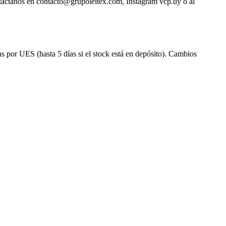
ntactanos en contacto@grupoleitex.com, Instagram vcp.uy o al
s por UES (hasta 5 días si el stock está en depósito). Cambios