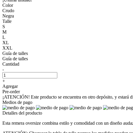
Color
Crudo
Negra
Talle
S
M
L
XL
XXL
Guía de talles
Guía de talles
Cantidad
-
+
Agregar
Pre-order
¡ATENCIÓN! Este producto se encuentra en otro depósito, y estará dis
Medios de pago
Detalles del producto
Esta remera oversize combina estilo y comodidad con un diseño audaz 