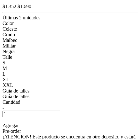
$1.352
$1.690
Últimas 2 unidades
Color
Celeste
Crudo
Malbec
Militar
Negra
Talle
S
M
L
XL
XXL
Guía de talles
Guía de talles
Cantidad
-
+
Agregar
Pre-order
¡ATENCIÓN! Este producto se encuentra en otro depósito, y estará