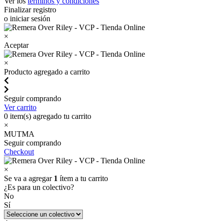
Ver los
términos y condiciones
Finalizar registro
o iniciar sesión
×
Aceptar
×
Producto agregado a carrito
Seguir comprando
Ver carrito
0
item(s) agregado tu carrito
×
MUTMA
Seguir comprando
Checkout
×
Se va a agregar
1
ítem a tu carrito
¿Es para un colectivo?
No
Sí