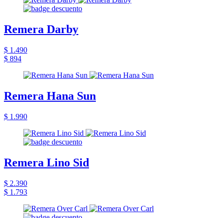
Remera Darby
$ 1.490
$ 894
Remera Hana Sun
$ 1.990
Remera Lino Sid
$ 2.390
$ 1.793