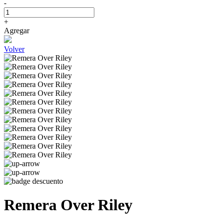
-
+
Agregar
Volver
Remera Over Riley