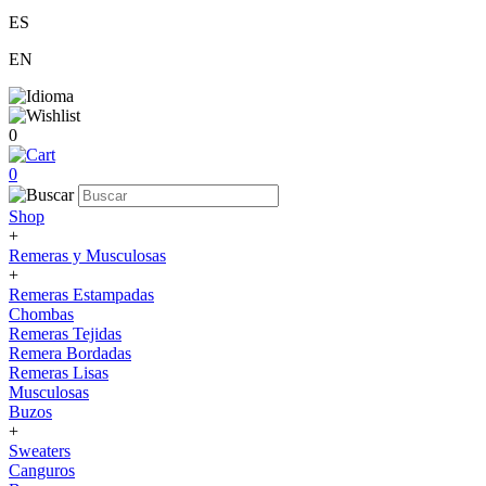
ES
EN
0
0
Shop
+
Remeras y Musculosas
+
Remeras Estampadas
Chombas
Remeras Tejidas
Remera Bordadas
Remeras Lisas
Musculosas
Buzos
+
Sweaters
Canguros