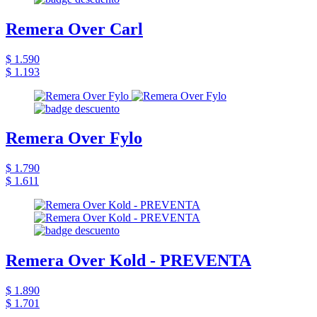
Remera Over Carl
$ 1.590
$ 1.193
Remera Over Fylo
$ 1.790
$ 1.611
Remera Over Kold - PREVENTA
$ 1.890
$ 1.701