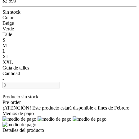
$2.590
Sin stock
Color
Beige
Verde
Talle
S
M
L
XL
XXL
Guía de talles
Cantidad
-
+
Producto sin stock
Pre-order
¡ATENCIÓN! Este producto estará disponible a fines de Febrero.
Medios de pago
Detalles del producto