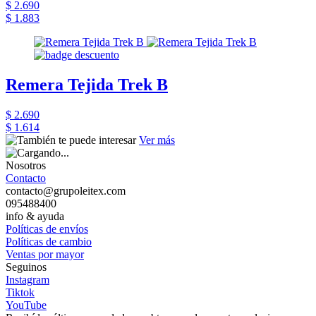
$ 2.690
$ 1.883
Remera Tejida Trek B
$ 2.690
$ 1.614
Ver más
Nosotros
Contacto
contacto@grupoleitex.com
095488400
info & ayuda
Políticas de envíos
Políticas de cambio
Ventas por mayor
Seguinos
Instagram
Tiktok
YouTube