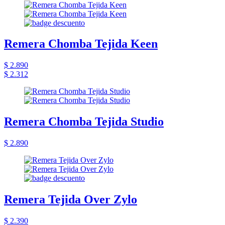
Remera Chomba Tejida Keen
$ 2.890
$ 2.312
Remera Chomba Tejida Studio
$ 2.890
Remera Tejida Over Zylo
$ 2.390