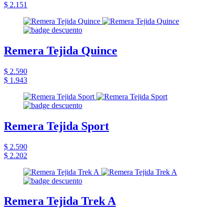
$ 2.151
Remera Tejida Quince
$ 2.590
$ 1.943
Remera Tejida Sport
$ 2.590
$ 2.202
Remera Tejida Trek A