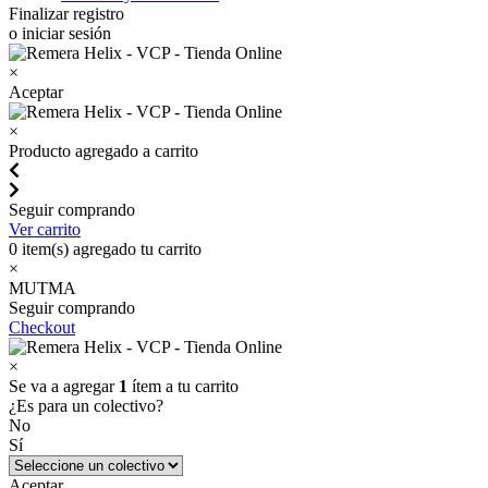
Finalizar registro
o iniciar sesión
×
Aceptar
×
Producto agregado a carrito
Seguir comprando
Ver carrito
0
item(s) agregado tu carrito
×
MUTMA
Seguir comprando
Checkout
×
Se va a agregar
1
ítem a tu carrito
¿Es para un colectivo?
No
Sí
Aceptar