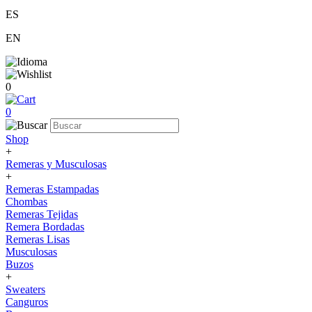
ES
EN
0
0
Shop
+
Remeras y Musculosas
+
Remeras Estampadas
Chombas
Remeras Tejidas
Remera Bordadas
Remeras Lisas
Musculosas
Buzos
+
Sweaters
Canguros