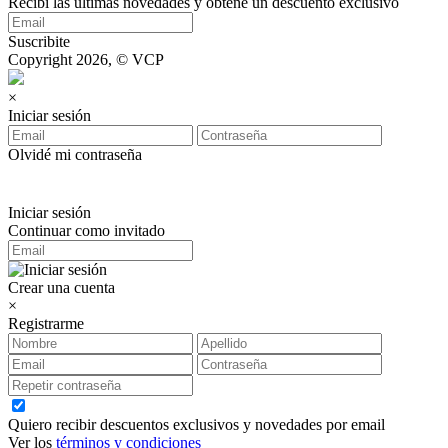
Recibí las últimas novedades y obtene un descuento exclusivo
Suscribite
Copyright 2026, © VCP
×
Iniciar sesión
Olvidé mi contraseña
Iniciar sesión
Continuar como invitado
Crear una cuenta
×
Registrarme
Quiero recibir descuentos exclusivos y novedades por email
Ver los
términos y condiciones