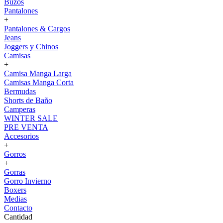
Buzos
Pantalones
+
Pantalones & Cargos
Jeans
Joggers y Chinos
Camisas
+
Camisa Manga Larga
Camisas Manga Corta
Bermudas
Shorts de Baño
Camperas
WINTER SALE
PRE VENTA
Accesorios
+
Gorros
+
Gorras
Gorro Invierno
Boxers
Medias
Contacto
Cantidad