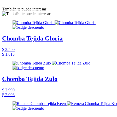
También te puede interesar
Chomba Tejida Gloria
$ 2.590
$ 1.813
Chomba Tejida Zulo
$ 2.990
$ 2.093