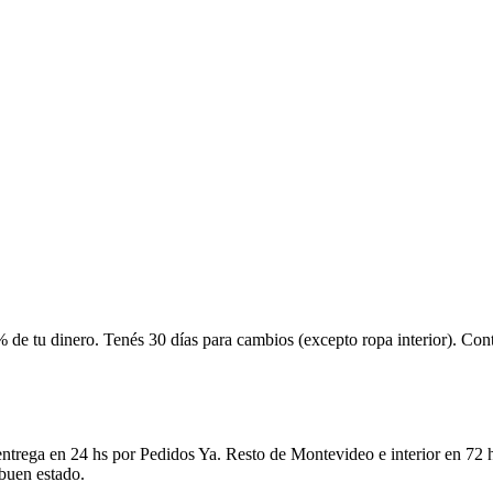
 de tu dinero. Tenés 30 días para cambios (excepto ropa interior). Co
ntrega en 24 hs por Pedidos Ya. Resto de Montevideo e interior en 72 h
 buen estado.