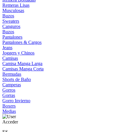
Remeras Lisas
Musculosas
Buzos
Sweaters
Canguros
Buzos
Pantalones
Pantalones & Cargos
Jeans
Joggers y Chinos
Camisas
Camisa Manga Larga
Camisas Manga Corta
Bermudas
Shorts de Baño
Camperas
Gorros
Gorras
Gorro Invierno
Boxers
Medias
Acceder
ES