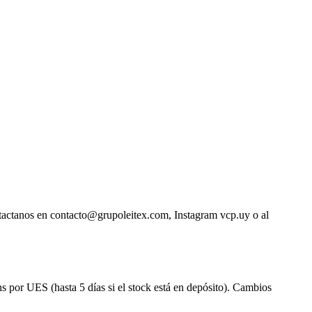
ntactanos en contacto@grupoleitex.com, Instagram vcp.uy o al
s por UES (hasta 5 días si el stock está en depósito). Cambios