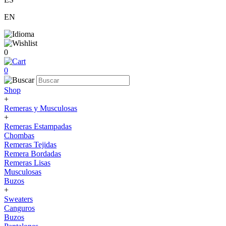
EN
0
0
Shop
+
Remeras y Musculosas
+
Remeras Estampadas
Chombas
Remeras Tejidas
Remera Bordadas
Remeras Lisas
Musculosas
Buzos
+
Sweaters
Canguros
Buzos