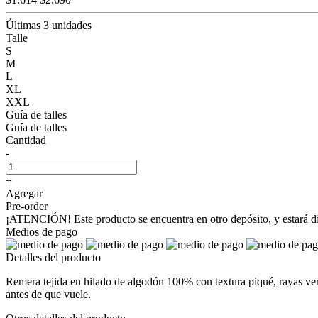
Últimas 3 unidades
Talle
S
M
L
XL
XXL
Guía de talles
Guía de talles
Cantidad
-
+
Agregar
Pre-order
¡ATENCIÓN! Este producto se encuentra en otro depósito, y estará disp
Medios de pago
Detalles del producto
Remera tejida en hilado de algodón 100% con textura piqué, rayas vertic
antes de que vuele.