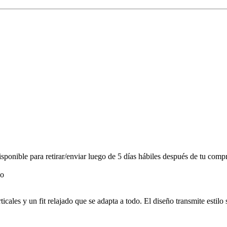
onible para retirar/enviar luego de 5 días hábiles después de tu compr
ales y un fit relajado que se adapta a todo. El diseño transmite estilo s