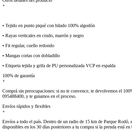
Otros detalles del producto
+
• Tejido en punto piqué con hilado 100% algodón
• Rayas verticales en crudo, marrón y negro
• Fit regular, cuello redondo
• Mangas cortas con dobladillo
• Etiqueta tejida y grifa de PU personalizada VCP en espalda
100% de garantía
+
Comprá sin preocupaciones: si no te convence, te devolvemos el 100%
095488400, y te guiamos en el proceso.
Envíos rápidos y flexibles
+
Envíos a todo el país. Dentro de un radio de 15 km de Parque Rodó, e
disponibles en los 30 días posteriores a tu compra si la prenda está en