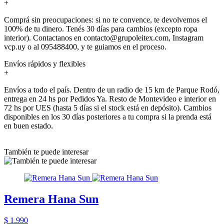
+
Comprá sin preocupaciones: si no te convence, te devolvemos el
100% de tu dinero. Tenés 30 días para cambios (excepto ropa
interior). Contactanos en contacto@grupoleitex.com, Instagram
vcp.uy o al 095488400, y te guiamos en el proceso.
Envíos rápidos y flexibles
+
Envíos a todo el país. Dentro de un radio de 15 km de Parque Rodó,
entrega en 24 hs por Pedidos Ya. Resto de Montevideo e interior en
72 hs por UES (hasta 5 días si el stock está en depósito). Cambios
disponibles en los 30 días posteriores a tu compra si la prenda está
en buen estado.
También te puede interesar
Remera Hana Sun
$ 1.990