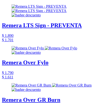
Remera LTS Sign - PREVENTA
$ 1.890
$ 1.701
Remera Over Fylo
$ 1.790
$ 1.611
Remera Over GR Burn