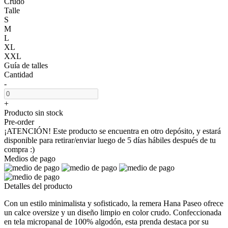
Crudo
Talle
S
M
L
XL
XXL
Guía de talles
Cantidad
-
+
Producto sin stock
Pre-order
¡ATENCIÓN! Este producto se encuentra en otro depósito, y estará
disponible para retirar/enviar luego de 5 días hábiles después de tu
compra :)
Medios de pago
Detalles del producto
Con un estilo minimalista y sofisticado, la remera Hana Paseo ofrece
un calce oversize y un diseño limpio en color crudo. Confeccionada
en tela micropanal de 100% algodón, esta prenda destaca por su