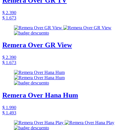
Remera Over GR TV
$ 2.390
$ 1.673
Remera Over GR View
$ 2.390
$ 1.673
Remera Over Hana Hum
$ 1.990
$ 1.493