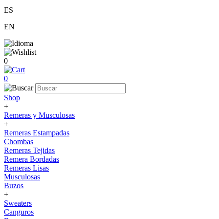
ES
EN
0
0
Shop
+
Remeras y Musculosas
+
Remeras Estampadas
Chombas
Remeras Tejidas
Remera Bordadas
Remeras Lisas
Musculosas
Buzos
+
Sweaters
Canguros