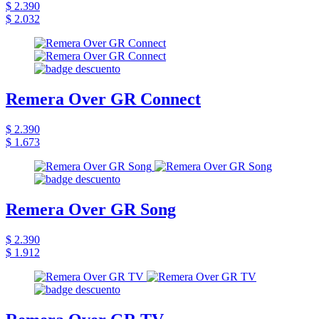
$ 2.390
$ 2.032
Remera Over GR Connect
$ 2.390
$ 1.673
Remera Over GR Song
$ 2.390
$ 1.912