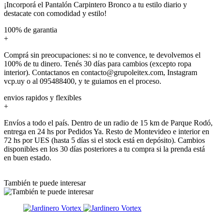
¡Incorporá el Pantalón Carpintero Bronco a tu estilo diario y
destacate con comodidad y estilo!
100% de garantia
+
Comprá sin preocupaciones: si no te convence, te devolvemos el
100% de tu dinero. Tenés 30 días para cambios (excepto ropa
interior). Contactanos en contacto@grupoleitex.com, Instagram
vcp.uy o al 095488400, y te guiamos en el proceso.
envios rapidos y flexibles
+
Envíos a todo el país. Dentro de un radio de 15 km de Parque Rodó,
entrega en 24 hs por Pedidos Ya. Resto de Montevideo e interior en
72 hs por UES (hasta 5 días si el stock está en depósito). Cambios
disponibles en los 30 días posteriores a tu compra si la prenda está
en buen estado.
También te puede interesar