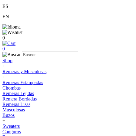
ES
EN
0
0
Shop
+
Remeras y Musculosas
+
Remeras Estampadas
Chombas
Remeras Tejidas
Remera Bordadas
Remeras Lisas
Musculosas
Buzos
+
Sweaters
Canguros