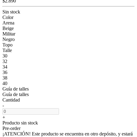
$2.890
Sin stock
Color
Arena
Beige
Militar
Negro
Topo
Talle
30
32
34
36
38
40
Guía de talles
Guía de talles
Cantidad
-
+
Producto sin stock
Pre-order
¡ATENCIÓN! Este producto se encuentra en otro depósito, y estará