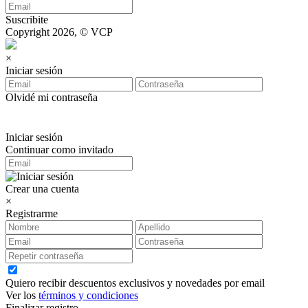
Suscribite
Copyright 2026, © VCP
×
Iniciar sesión
Olvidé mi contraseña
Iniciar sesión
Continuar como invitado
Crear una cuenta
×
Registrarme
Quiero recibir descuentos exclusivos y novedades por email
Ver los
términos y condiciones
Finalizar registro