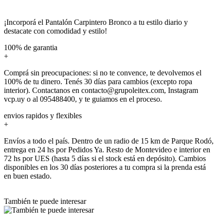
¡Incorporá el Pantalón Carpintero Bronco a tu estilo diario y
destacate con comodidad y estilo!
100% de garantia
+
Comprá sin preocupaciones: si no te convence, te devolvemos el
100% de tu dinero. Tenés 30 días para cambios (excepto ropa
interior). Contactanos en contacto@grupoleitex.com, Instagram
vcp.uy o al 095488400, y te guiamos en el proceso.
envios rapidos y flexibles
+
Envíos a todo el país. Dentro de un radio de 15 km de Parque Rodó,
entrega en 24 hs por Pedidos Ya. Resto de Montevideo e interior en
72 hs por UES (hasta 5 días si el stock está en depósito). Cambios
disponibles en los 30 días posteriores a tu compra si la prenda está
en buen estado.
También te puede interesar