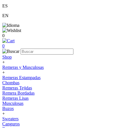
ES
EN
0
0
Shop
+
Remeras y Musculosas
+
Remeras Estampadas
Chombas
Remeras Tejidas
Remera Bordadas
Remeras Lisas
Musculosas
Buzos
+
Sweaters
Canguros