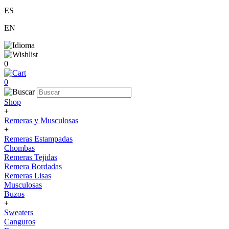
ES
EN
0
0
Shop
+
Remeras y Musculosas
+
Remeras Estampadas
Chombas
Remeras Tejidas
Remera Bordadas
Remeras Lisas
Musculosas
Buzos
+
Sweaters
Canguros