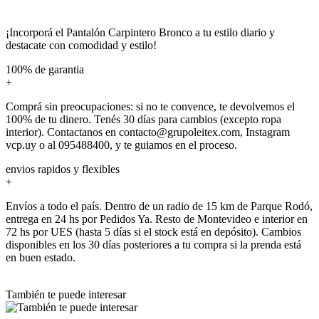
¡Incorporá el Pantalón Carpintero Bronco a tu estilo diario y
destacate con comodidad y estilo!
100% de garantia
+
Comprá sin preocupaciones: si no te convence, te devolvemos el
100% de tu dinero. Tenés 30 días para cambios (excepto ropa
interior). Contactanos en contacto@grupoleitex.com, Instagram
vcp.uy o al 095488400, y te guiamos en el proceso.
envios rapidos y flexibles
+
Envíos a todo el país. Dentro de un radio de 15 km de Parque Rodó,
entrega en 24 hs por Pedidos Ya. Resto de Montevideo e interior en
72 hs por UES (hasta 5 días si el stock está en depósito). Cambios
disponibles en los 30 días posteriores a tu compra si la prenda está
en buen estado.
También te puede interesar