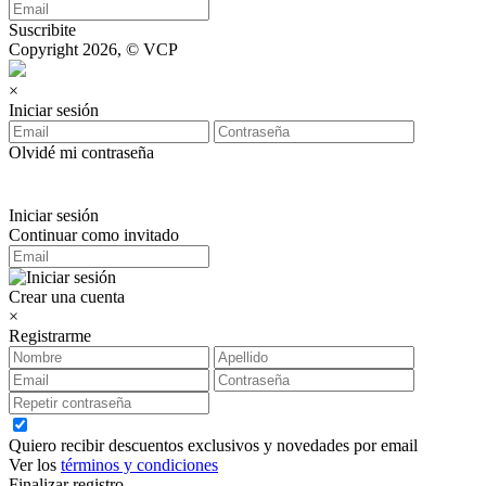
Suscribite
Copyright 2026, © VCP
×
Iniciar sesión
Olvidé mi contraseña
Iniciar sesión
Continuar como invitado
Crear una cuenta
×
Registrarme
Quiero recibir descuentos exclusivos y novedades por email
Ver los
términos y condiciones
Finalizar registro