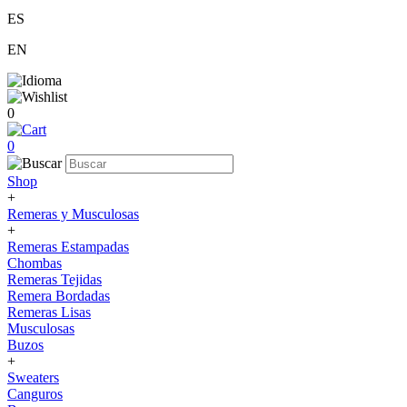
ES
EN
0
0
Shop
+
Remeras y Musculosas
+
Remeras Estampadas
Chombas
Remeras Tejidas
Remera Bordadas
Remeras Lisas
Musculosas
Buzos
+
Sweaters
Canguros