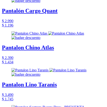
Pantalón Cargo Quant
$ 2.990
$ 1.196
Pantalon Chino Atlas
$ 2.390
$ 1.434
Pantalon Lino Taranis
$ 3.490
$ 1.745