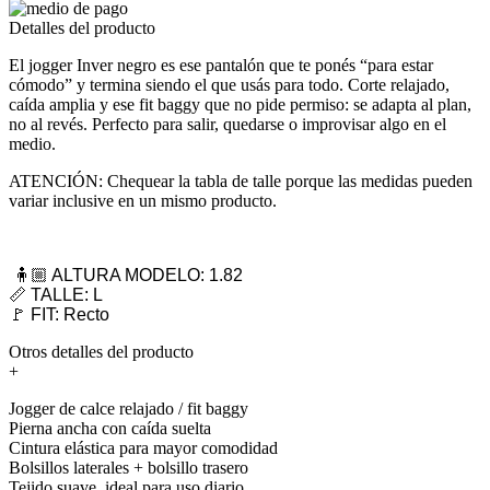
Detalles del producto
El jogger Inver negro es ese pantalón que te ponés “para estar
cómodo” y termina siendo el que usás para todo. Corte relajado,
caída amplia y ese fit baggy que no pide permiso: se adapta al plan,
no al revés. Perfecto para salir, quedarse o improvisar algo en el
medio.
ATENCIÓN: Chequear la tabla de talle porque las medidas pueden
variar inclusive en un mismo producto.
🧍🏼 ALTURA MODELO: 1.82
📏 TALLE: L
🚩 FIT: Recto
Otros detalles del producto
+
Jogger de calce relajado / fit baggy
Pierna ancha con caída suelta
Cintura elástica para mayor comodidad
Bolsillos laterales + bolsillo trasero
Tejido suave, ideal para uso diario