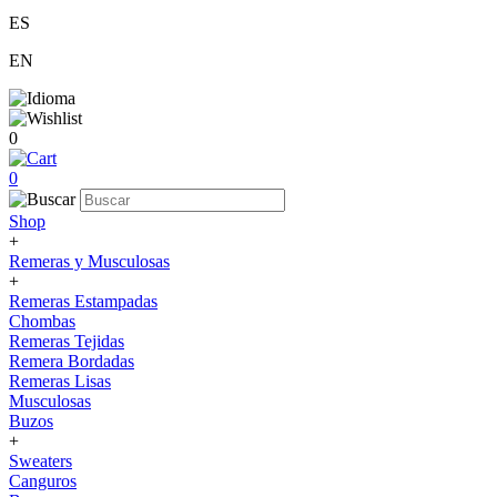
ES
EN
0
0
Shop
+
Remeras y Musculosas
+
Remeras Estampadas
Chombas
Remeras Tejidas
Remera Bordadas
Remeras Lisas
Musculosas
Buzos
+
Sweaters
Canguros