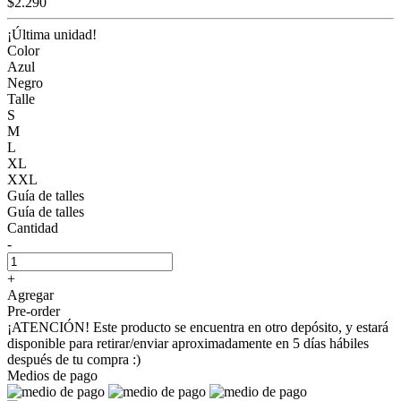
$2.290
¡Última unidad!
Color
Azul
Negro
Talle
S
M
L
XL
XXL
Guía de talles
Guía de talles
Cantidad
-
+
Agregar
Pre-order
¡ATENCIÓN! Este producto se encuentra en otro depósito, y estará
disponible para retirar/enviar aproximadamente en 5 días hábiles
después de tu compra :)
Medios de pago