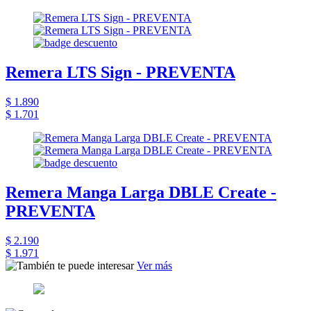
Remera LTS Sign - PREVENTA
$ 1.890
$ 1.701
Remera Manga Larga DBLE Create -
PREVENTA
$ 2.190
$ 1.971
Ver más