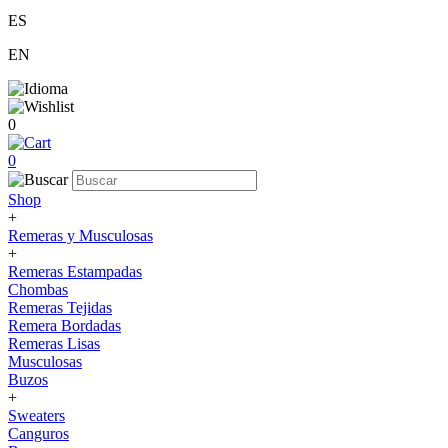
ES
EN
0
0
Shop
+
Remeras y Musculosas
+
Remeras Estampadas
Chombas
Remeras Tejidas
Remera Bordadas
Remeras Lisas
Musculosas
Buzos
+
Sweaters
Canguros