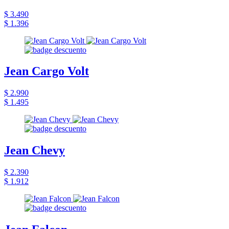
$ 3.490
$ 1.396
Jean Cargo Volt
$ 2.990
$ 1.495
Jean Chevy
$ 2.390
$ 1.912