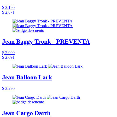
$ 3.190
$ 2.871
Jean Baggy Tronk - PREVENTA
$ 2.990
$ 2.691
Jean Balloon Lark
$ 3.290
Jean Cargo Darth