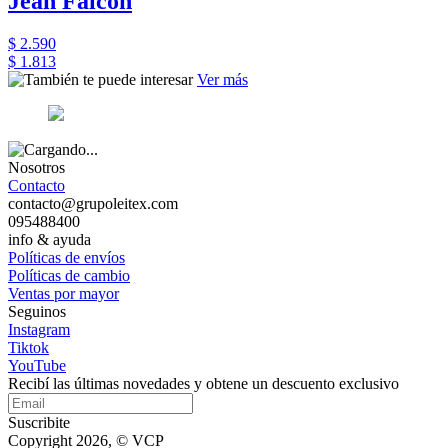
Jean Falcon
$ 2.590
$ 1.813
Ver más
Nosotros
Contacto
contacto@grupoleitex.com
095488400
info & ayuda
Políticas de envíos
Políticas de cambio
Ventas por mayor
Seguinos
Instagram
Tiktok
YouTube
Recibí las últimas novedades y obtene un descuento exclusivo
Suscribite
Copyright 2026, © VCP