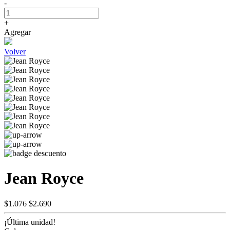
-
+
Agregar
Volver
Jean Royce
$1.076
$2.690
¡Última unidad!