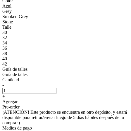
Color
Azul
Grey
Smoked Grey
Stone
Talle
30
32
34
36
38
40
42
Guía de talles
Guía de talles
Cantidad
-
+
Agregar
Pre-order
¡ATENCIÓN! Este producto se encuentra en otro depósito, y estará
disponible para retirar/enviar luego de 5 días hábiles después de tu
compra :)
Medios de pago