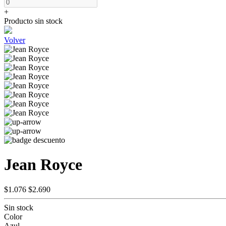
+
Producto sin stock
Volver
Jean Royce
$1.076
$2.690
Sin stock
Color
Azul