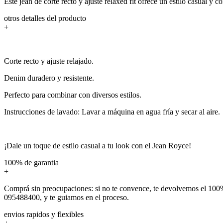
Este jean de corte recto y ajuste relaxed fit ofrece un estilo casual y
otros detalles del producto
+
Corte recto y ajuste relajado.
Denim duradero y resistente.
Perfecto para combinar con diversos estilos.
Instrucciones de lavado: Lavar a máquina en agua fría y secar al aire.
¡Dale un toque de estilo casual a tu look con el Jean Royce!
100% de garantia
+
Comprá sin preocupaciones: si no te convence, te devolvemos el 100%
095488400, y te guiamos en el proceso.
envios rapidos y flexibles