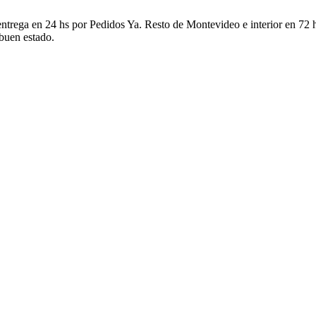
ntrega en 24 hs por Pedidos Ya. Resto de Montevideo e interior en 72 h
 buen estado.