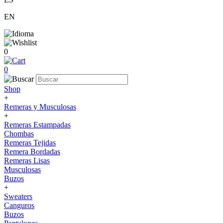
EN
0
0
Shop
+
Remeras y Musculosas
+
Remeras Estampadas
Chombas
Remeras Tejidas
Remera Bordadas
Remeras Lisas
Musculosas
Buzos
+
Sweaters
Canguros
Buzos