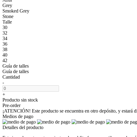
Grey
Smoked Grey
Stone
Talle
30
32
34
36
38
40
42
Guía de talles
Guía de talles
Cantidad
-
+
Producto sin stock
Pre-order
¡ATENCIÓN! Este producto se encuentra en otro depósito, y estará disp
Medios de pago
Detalles del producto