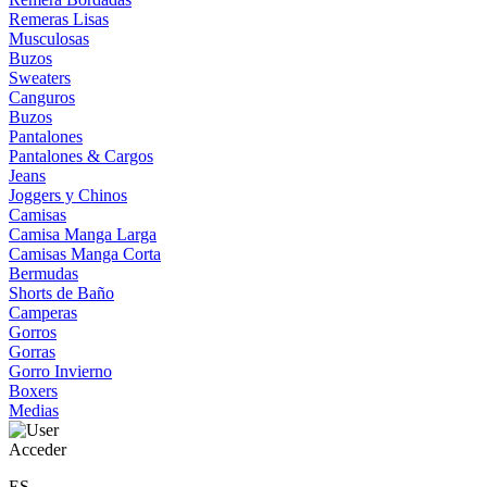
Remeras Lisas
Musculosas
Buzos
Sweaters
Canguros
Buzos
Pantalones
Pantalones & Cargos
Jeans
Joggers y Chinos
Camisas
Camisa Manga Larga
Camisas Manga Corta
Bermudas
Shorts de Baño
Camperas
Gorros
Gorras
Gorro Invierno
Boxers
Medias
Acceder
ES