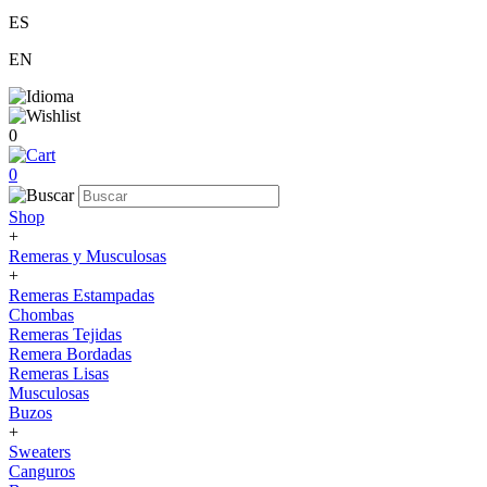
ES
EN
0
0
Shop
+
Remeras y Musculosas
+
Remeras Estampadas
Chombas
Remeras Tejidas
Remera Bordadas
Remeras Lisas
Musculosas
Buzos
+
Sweaters
Canguros