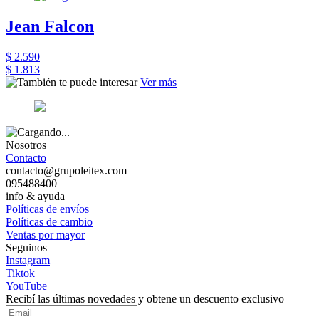
Jean Falcon
$ 2.590
$ 1.813
Ver más
Nosotros
Contacto
contacto@grupoleitex.com
095488400
info & ayuda
Políticas de envíos
Políticas de cambio
Ventas por mayor
Seguinos
Instagram
Tiktok
YouTube
Recibí las últimas novedades y obtene un descuento exclusivo