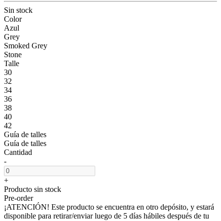
Sin stock
Color
Azul
Grey
Smoked Grey
Stone
Talle
30
32
34
36
38
40
42
Guía de talles
Guía de talles
Cantidad
-
+
Producto sin stock
Pre-order
¡ATENCIÓN! Este producto se encuentra en otro depósito, y estará
disponible para retirar/enviar luego de 5 días hábiles después de tu