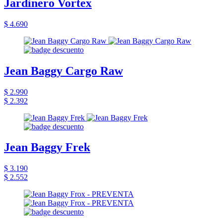
Jardinero Vortex
$ 4.690
Jean Baggy Cargo Raw
$ 2.990
$ 2.392
Jean Baggy Frek
$ 3.190
$ 2.552