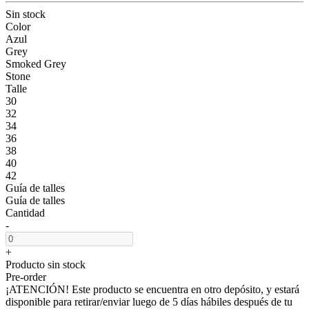
Sin stock
Color
Azul
Grey
Smoked Grey
Stone
Talle
30
32
34
36
38
40
42
Guía de talles
Guía de talles
Cantidad
-
+
Producto sin stock
Pre-order
¡ATENCIÓN! Este producto se encuentra en otro depósito, y estará
disponible para retirar/enviar luego de 5 días hábiles después de tu