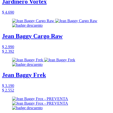
Jardinero Vortex
$ 4.690
Jean Baggy Cargo Raw
$ 2.990
$ 2.392
Jean Baggy Frek
$ 3.190
$ 2.552