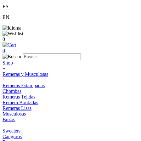
ES
EN
0
0
Shop
+
Remeras y Musculosas
+
Remeras Estampadas
Chombas
Remeras Tejidas
Remera Bordadas
Remeras Lisas
Musculosas
Buzos
+
Sweaters
Canguros