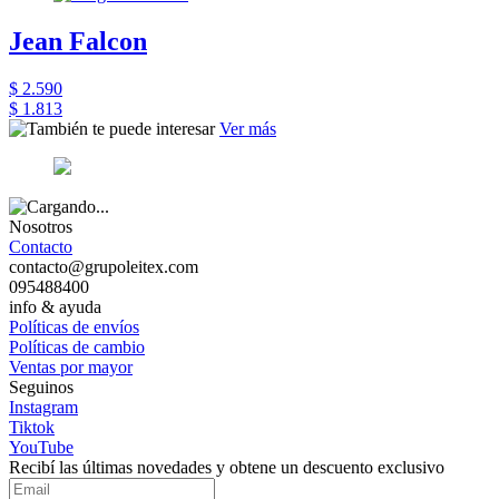
Jean Falcon
$ 2.590
$ 1.813
Ver más
Nosotros
Contacto
contacto@grupoleitex.com
095488400
info & ayuda
Políticas de envíos
Políticas de cambio
Ventas por mayor
Seguinos
Instagram
Tiktok
YouTube
Recibí las últimas novedades y obtene un descuento exclusivo