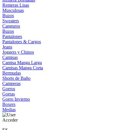
Remeras Lisas
Musculosas
Buzos
Sweaters
Canguros
Buzos
Pantalones
Pantalones & Cargos
Jeans
Joggers y Chinos
Camisas
Camisa Manga Larga
Camisas Manga Corta
Bermudas
Shorts de Baño
Camperas
Gorros
Gorras
Gorro Invierno
Boxers
Medias
Acceder
ES