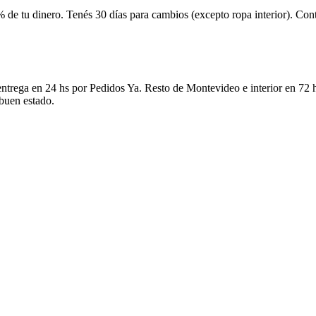
 de tu dinero. Tenés 30 días para cambios (excepto ropa interior). Co
ntrega en 24 hs por Pedidos Ya. Resto de Montevideo e interior en 72 h
 buen estado.