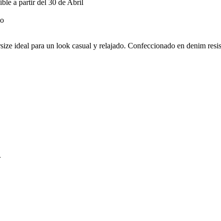
 a partir del 30 de Abril
ize ideal para un look casual y relajado. Confeccionado en denim resiste
.