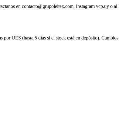
ntactanos en contacto@grupoleitex.com, Instagram vcp.uy o al
s por UES (hasta 5 días si el stock está en depósito). Cambios