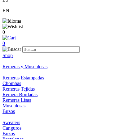
EN
0
0
Shop
+
Remeras y Musculosas
+
Remeras Estampadas
Chombas
Remeras Tejidas
Remera Bordadas
Remeras Lisas
Musculosas
Buzos
+
Sweaters
Canguros
Buzos