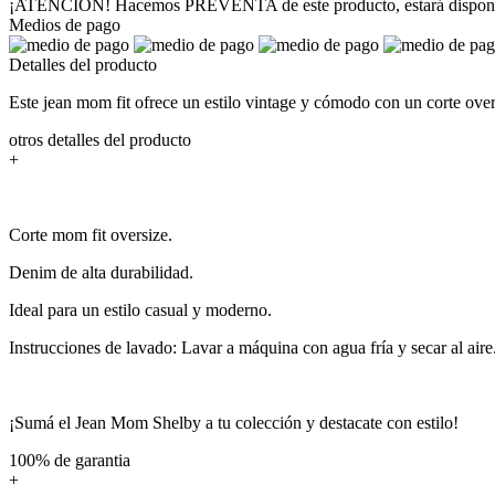
¡ATENCIÓN! Hacemos PREVENTA de este producto, estará disponible
Medios de pago
Detalles del producto
Este jean mom fit ofrece un estilo vintage y cómodo con un corte overs
otros detalles del producto
+
Corte mom fit oversize.
Denim de alta durabilidad.
Ideal para un estilo casual y moderno.
Instrucciones de lavado: Lavar a máquina con agua fría y secar al aire
¡Sumá el Jean Mom Shelby a tu colección y destacate con estilo!
100% de garantia
+