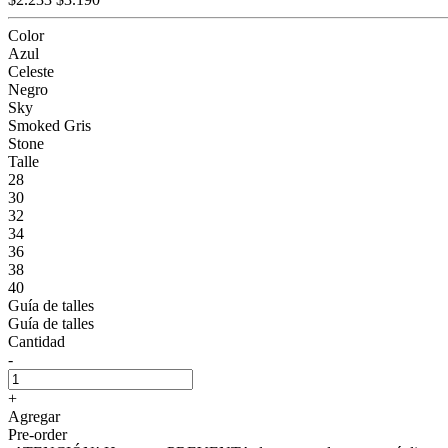
Color
Azul
Celeste
Negro
Sky
Smoked Gris
Stone
Talle
28
30
32
34
36
38
40
Guía de talles
Guía de talles
Cantidad
-
+
Agregar
Pre-order