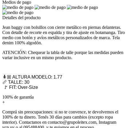
Medios de pago
Detalles del producto
Jean baggy con bolsillos con cierre metálico en piernas delanteras.
Con detalle de recorte en espalda y tira de ajuste en botamanga. Tiro
medio con botón y avíos metálicos personalizados de marca. Tela
denim 100% algodón.
ATENCIÓN: Chequear la tabla de talle porque las medidas pueden
variar inclusive en un mismo producto.
🧍🏼 ALTURA MODELO: 1.77
📏 TALLE: 30
🚩 FIT: Over-Size
100% de garantía
+
Comprá sin preocupaciones: si no te convence, te devolvemos el
100% de tu dinero. Tenés 30 días para cambios (excepto ropa
interior). Contactanos en contacto@grupoleitex.com, Instagram
vcp.uy o al 095488400, y te guiamos en el proceso.