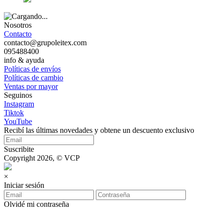
Nosotros
Contacto
contacto@grupoleitex.com
095488400
info & ayuda
Políticas de envíos
Políticas de cambio
Ventas por mayor
Seguinos
Instagram
Tiktok
YouTube
Recibí las últimas novedades y obtene un descuento exclusivo
Suscribite
Copyright 2026, © VCP
×
Iniciar sesión
Olvidé mi contraseña