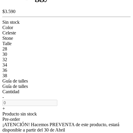
$3.590
Sin stock
Color
Celeste
Stone
Talle
28
30
32
34
36
38
Guía de talles
Guía de talles
Cantidad
-
+
Producto sin stock
Pre-order
¡ATENCIÓN! Hacemos PREVENTA de este producto, estará
disponible a partir del 30 de Abril