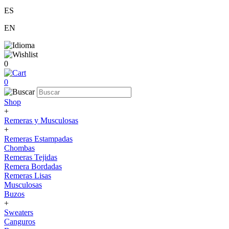
ES
EN
0
0
Shop
+
Remeras y Musculosas
+
Remeras Estampadas
Chombas
Remeras Tejidas
Remera Bordadas
Remeras Lisas
Musculosas
Buzos
+
Sweaters
Canguros