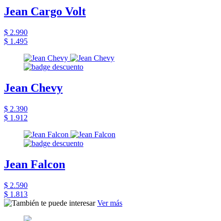
Jean Cargo Volt
$ 2.990
$ 1.495
Jean Chevy
$ 2.390
$ 1.912
Jean Falcon
$ 2.590
$ 1.813
Ver más