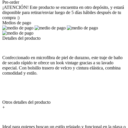
Pre-order
¡ATENCIÓN! Este producto se encuentra en otro depósito, y estará
disponible para retirar/enviar luego de 5 días hábiles después de tu
compra :)
Medios de pago
Detalles del producto
Confeccionado en microfibra de piel de durazno, este traje de baño
de secado rápido te ofrece un look vintage gracias a su lavado
especial. Con bolsillo trasero de velcro y cintura elástica, combina
comodidad y estilo.
Otros detalles del producto
+
Ideal para quienes buscan un estilo relajado y funcional en la playa o