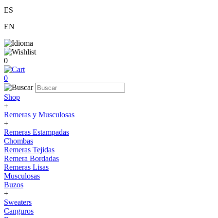
ES
EN
0
0
Shop
+
Remeras y Musculosas
+
Remeras Estampadas
Chombas
Remeras Tejidas
Remera Bordadas
Remeras Lisas
Musculosas
Buzos
+
Sweaters
Canguros