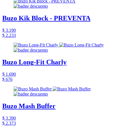
Buzo Kik Block - PREVENTA
$ 3.190
$ 2.233
Buzo Long-Fit Charly
$ 1.690
$ 676
Buzo Mash Buffer
$ 3.390
$ 2.373