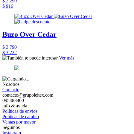
$ 2.290
$ 916
Buzo Over Cedar
$ 3.790
$ 3.222
Ver más
Nosotros
Contacto
contacto@grupoleitex.com
095488400
info & ayuda
Políticas de envíos
Políticas de cambio
Ventas por mayor
Seguinos
Instagram