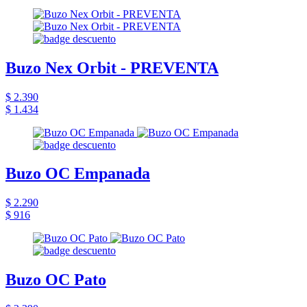
Buzo Nex Orbit - PREVENTA
$ 2.390
$ 1.434
Buzo OC Empanada
$ 2.290
$ 916
Buzo OC Pato