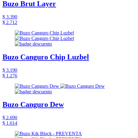
Buzo Brut Layer
$ 3.390
$ 2.712
Buzo Canguro Chip Luzbel
$ 3.190
$ 1.276
Buzo Canguro Dew
$ 2.690
$ 1.614