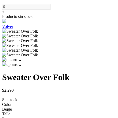
-
+
Producto sin stock
Volver
Sweater Over Folk
$2.290
Sin stock
Color
Beige
Talle