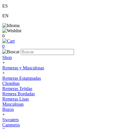
ES
EN
0
0
Shop
+
Remeras y Musculosas
+
Remeras Estampadas
Chombas
Remeras Tejidas
Remera Bordadas
Remeras Lisas
Musculosas
Buzos
+
Sweaters
Canguros