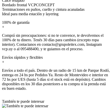
Calce relajado
Bordado frontal VCPCONCEPT
Terminaciones en puños, cuello y cintura acanaladas
Ideal para media estación y layering
100% de garantía
+
Comprá sin preocupaciones: si no te convence, te devolvemos el
100% de tu dinero. Tenés 30 días para cambios (excepto ropa
interior). Contactanos en contacto@grupoleitex.com, Instagram
vcp.uy o al 095488400, y te guiamos en el proceso.
Envíos rápidos y flexibles
+
Envíos a todo el país. Dentro de un radio de 15 km de Parque Rodó,
entrega en 24 hs por Pedidos Ya. Resto de Montevideo e interior en
72 hs por UES (hasta 5 días si el stock está en depósito). Cambios
disponibles en los 30 días posteriores a tu compra si la prenda está
en buen estado.
También te puede interesar