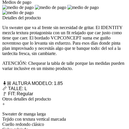
Medios de pago
Detalles del producto
Un sweater que va al frente sin necesidad de gritar. El IDENTITY
mezcla textura protagonista con un fit relajado que cae justo como
tiene que caer. El bordado VCPCONCEPT suma ese guiño
noventoso que lo levanta sin esfuerzo. Para esos días donde pinta
plan improvisado y necesitás algo que te banque todo: del sol a la
tardecita fresca, sin cambiarte.
ATENCIÓN: Chequear la tabla de talle porque las medidas pueden
variar inclusive en un mismo producto.
🧍🏼 ALTURA MODELO: 1.85
📏 TALLE: L
🚩 FIT: Regular
Otros detalles del producto
+
Sweater de manga larga
Tejido con textura vertical marcada
Cuello redondo clásico