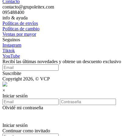
Contacto
contacto@grupoleitex.com
095488400
info & ayuda
Políticas de envíos
Políticas de cambio
Ventas por mayor
Seguinos
Instagram
Tiktok
YouTube
Recibí las últimas novedades y obtene un descuento exclusivo
Suscribite
Copyright 2026, © VCP
×
Iniciar sesión
Olvidé mi contraseña
Iniciar sesión
Continuar como invitado