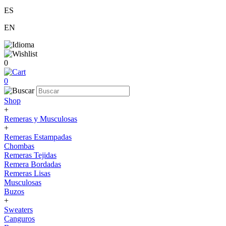
ES
EN
0
0
Shop
+
Remeras y Musculosas
+
Remeras Estampadas
Chombas
Remeras Tejidas
Remera Bordadas
Remeras Lisas
Musculosas
Buzos
+
Sweaters
Canguros