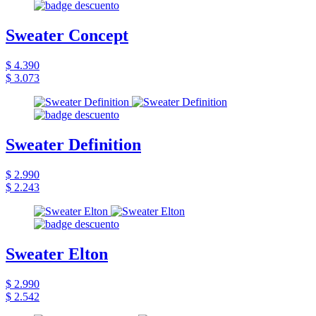
Sweater Concept
$ 4.390
$ 3.073
Sweater Definition
$ 2.990
$ 2.243
Sweater Elton
$ 2.990
$ 2.542