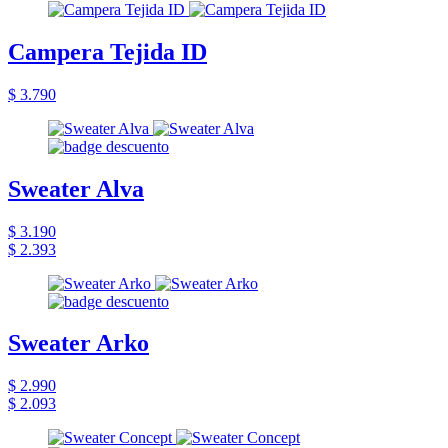
Campera Tejida ID
$ 3.790
Sweater Alva
$ 3.190
$ 2.393
Sweater Arko
$ 2.990
$ 2.093