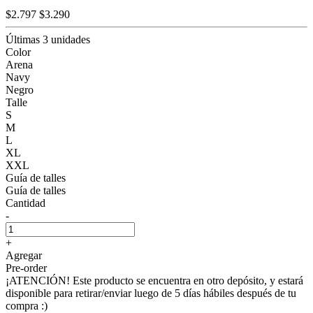
$2.797
$3.290
Últimas 3 unidades
Color
Arena
Navy
Negro
Talle
S
M
L
XL
XXL
Guía de talles
Guía de talles
Cantidad
-
+
Agregar
Pre-order
¡ATENCIÓN! Este producto se encuentra en otro depósito, y estará
disponible para retirar/enviar luego de 5 días hábiles después de tu
compra :)