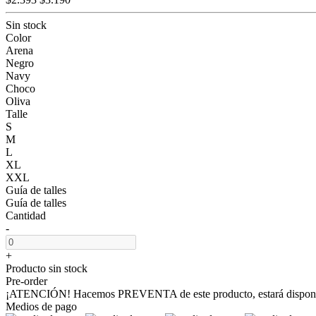
Sin stock
Color
Arena
Negro
Navy
Choco
Oliva
Talle
S
M
L
XL
XXL
Guía de talles
Guía de talles
Cantidad
-
+
Producto sin stock
Pre-order
¡ATENCIÓN! Hacemos PREVENTA de este producto, estará disponibl
Medios de pago