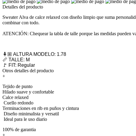
Detalles del producto
Sweater Alva de calce relaxed con diseño limpio que suma personalida
combinar con todo.
ATENCIÓN: Chequear la tabla de talle porque las medidas pueden var
🧍🏼 ALTURA MODELO: 1.78
📏 TALLE: M
🚩 FIT: Regular
Otros detalles del producto
+
Tejido de punto
Hilado suave y confortable
Calce relaxed
Cuello redondo
Terminaciones en rib en puños y cintura
Diseño minimalista y versatil
Ideal para le uso diario
100% de garantia
+