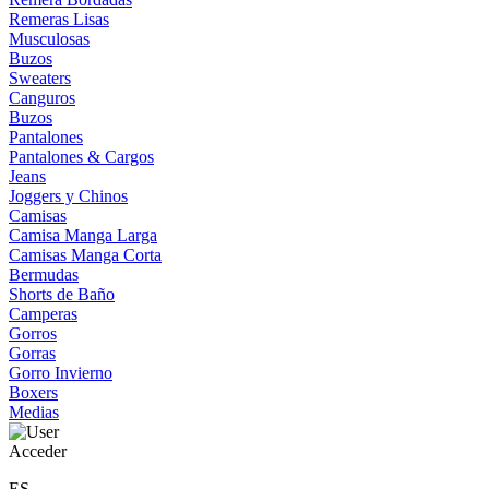
Remeras Lisas
Musculosas
Buzos
Sweaters
Canguros
Buzos
Pantalones
Pantalones & Cargos
Jeans
Joggers y Chinos
Camisas
Camisa Manga Larga
Camisas Manga Corta
Bermudas
Shorts de Baño
Camperas
Gorros
Gorras
Gorro Invierno
Boxers
Medias
Acceder
ES