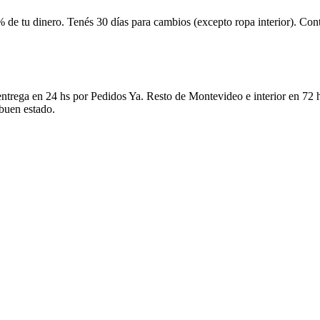
 de tu dinero. Tenés 30 días para cambios (excepto ropa interior). Co
ntrega en 24 hs por Pedidos Ya. Resto de Montevideo e interior en 72 h
 buen estado.