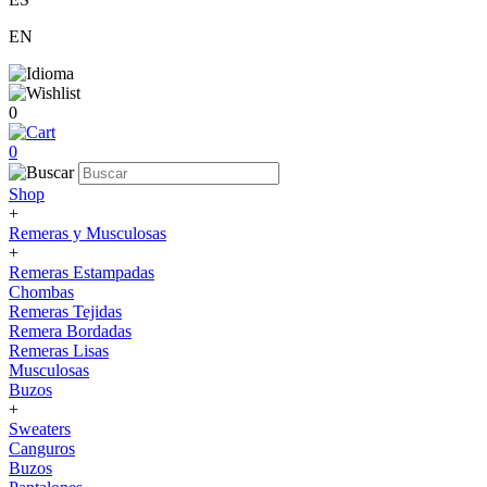
EN
0
0
Shop
+
Remeras y Musculosas
+
Remeras Estampadas
Chombas
Remeras Tejidas
Remera Bordadas
Remeras Lisas
Musculosas
Buzos
+
Sweaters
Canguros
Buzos