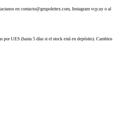
ntactanos en contacto@grupoleitex.com, Instagram vcp.uy o al
s por UES (hasta 5 días si el stock está en depósito). Cambios