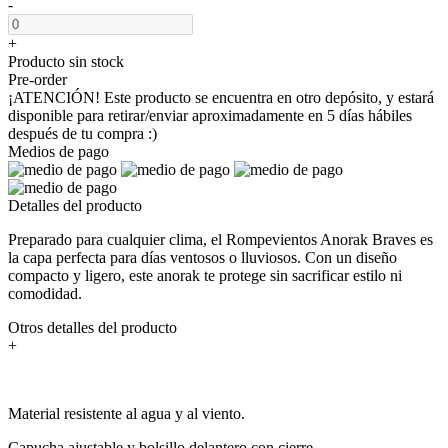
-
+
Producto sin stock
Pre-order
¡ATENCIÓN! Este producto se encuentra en otro depósito, y estará
disponible para retirar/enviar aproximadamente en 5 días hábiles
después de tu compra :)
Medios de pago
Detalles del producto
Preparado para cualquier clima, el Rompevientos Anorak Braves es
la capa perfecta para días ventosos o lluviosos. Con un diseño
compacto y ligero, este anorak te protege sin sacrificar estilo ni
comodidad.
Otros detalles del producto
+
Material resistente al agua y al viento.
Capucha ajustable y bolsillo delantero con cierre.