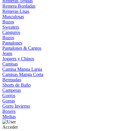
Remeras Tejidas
Remera Bordadas
Remeras Lisas
Musculosas
Buzos
Sweaters
Canguros
Buzos
Pantalones
Pantalones & Cargos
Jeans
Joggers y Chinos
Camisas
Camisa Manga Larga
Camisas Manga Corta
Bermudas
Shorts de Baño
Camperas
Gorros
Gorras
Gorro Invierno
Boxers
Medias
Acceder