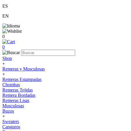
ES
EN
0
0
Shop
+
Remeras y Musculosas
+
Remeras Estampadas
Chombas
Remeras Tejidas
Remera Bordadas
Remeras Lisas
Musculosas
Buzos
+
Sweaters
Canguros