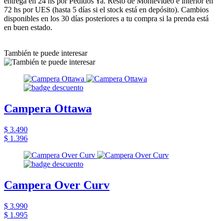
entrega en 24 hs por Pedidos Ya. Resto de Montevideo e interior en
72 hs por UES (hasta 5 días si el stock está en depósito). Cambios
disponibles en los 30 días posteriores a tu compra si la prenda está
en buen estado.
También te puede interesar
Campera Ottawa
$ 3.490
$ 1.396
Campera Over Curv
$ 3.990
$ 1.995