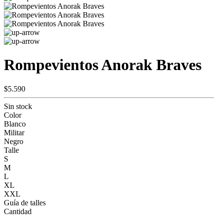
Rompevientos Anorak Braves
$5.590
Sin stock
Color
Blanco
Militar
Negro
Talle
S
M
L
XL
XXL
Guía de talles
Cantidad