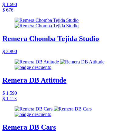
$ 1.690
$ 676
Remera Chomba Tejida Studio
$ 2.890
Remera DB Attitude
$ 1.590
$ 1.113
Remera DB Cars