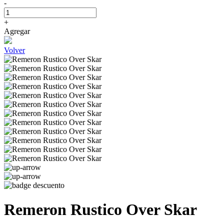
-
+
Agregar
Volver
Remeron Rustico Over Skar