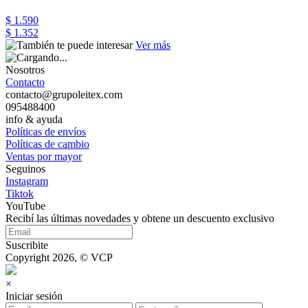
$ 1.590
$ 1.352
Ver más
Nosotros
Contacto
contacto@grupoleitex.com
095488400
info & ayuda
Políticas de envíos
Políticas de cambio
Ventas por mayor
Seguinos
Instagram
Tiktok
YouTube
Recibí las últimas novedades y obtene un descuento exclusivo
Suscribite
Copyright 2026, © VCP
×
Iniciar sesión