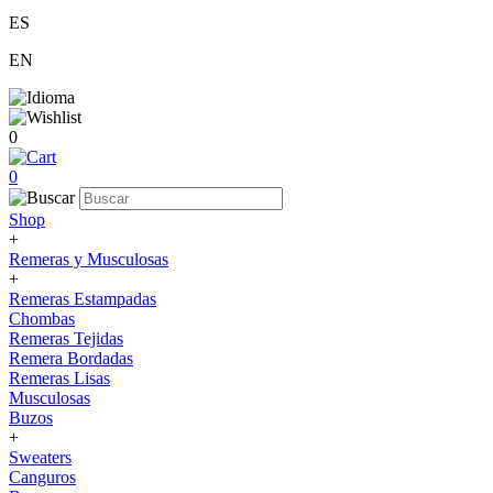
ES
EN
0
0
Shop
+
Remeras y Musculosas
+
Remeras Estampadas
Chombas
Remeras Tejidas
Remera Bordadas
Remeras Lisas
Musculosas
Buzos
+
Sweaters
Canguros