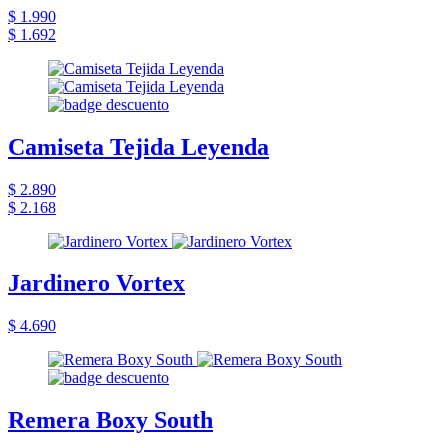
$ 1.990
$ 1.692
Camiseta Tejida Leyenda
$ 2.890
$ 2.168
Jardinero Vortex
$ 4.690
Remera Boxy South