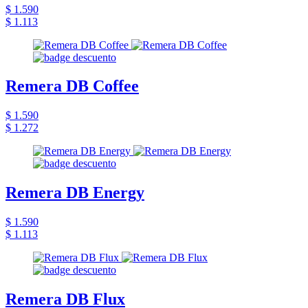
$ 1.590
$ 1.113
Remera DB Coffee
$ 1.590
$ 1.272
Remera DB Energy
$ 1.590
$ 1.113
Remera DB Flux