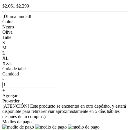
$2.061
$2.290
¡Última unidad!
Color
Negro
Oliva
Talle
S
M
L
XL
XXL
Guía de talles
Cantidad
-
+
Agregar
Pre-order
¡ATENCIÓN! Este producto se encuentra en otro depósito, y estará
disponible para retirar/enviar aproximadamente en 5 días hábiles
después de tu compra :)
Medios de pago