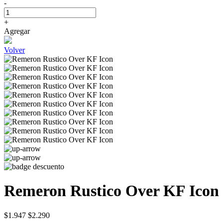
-
+
Agregar
Volver
Remeron Rustico Over KF Icon
$1.947
$2.290