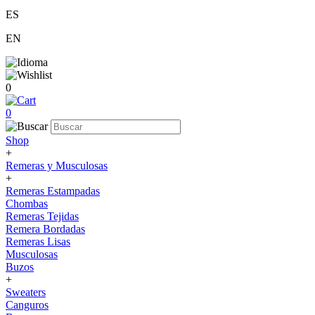
ES
EN
0
0
Shop
+
Remeras y Musculosas
+
Remeras Estampadas
Chombas
Remeras Tejidas
Remera Bordadas
Remeras Lisas
Musculosas
Buzos
+
Sweaters
Canguros