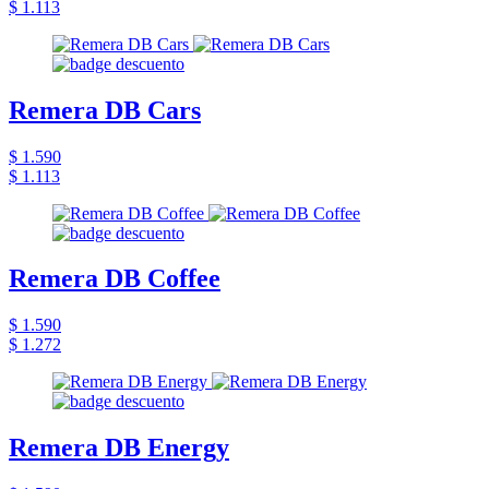
$ 1.113
Remera DB Cars
$ 1.590
$ 1.113
Remera DB Coffee
$ 1.590
$ 1.272
Remera DB Energy