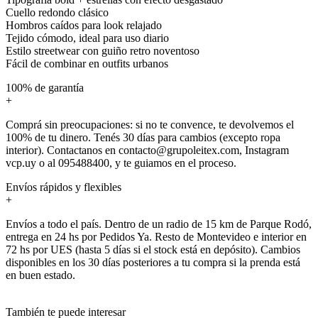
Cuello redondo clásico
Hombros caídos para look relajado
Tejido cómodo, ideal para uso diario
Estilo streetwear con guiño retro noventoso
Fácil de combinar en outfits urbanos
100% de garantía
+
Comprá sin preocupaciones: si no te convence, te devolvemos el
100% de tu dinero. Tenés 30 días para cambios (excepto ropa
interior). Contactanos en contacto@grupoleitex.com, Instagram
vcp.uy o al 095488400, y te guiamos en el proceso.
Envíos rápidos y flexibles
+
Envíos a todo el país. Dentro de un radio de 15 km de Parque Rodó,
entrega en 24 hs por Pedidos Ya. Resto de Montevideo e interior en
72 hs por UES (hasta 5 días si el stock está en depósito). Cambios
disponibles en los 30 días posteriores a tu compra si la prenda está
en buen estado.
También te puede interesar