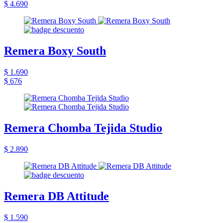
$ 4.690
Remera Boxy South
$ 1.690
$ 676
Remera Chomba Tejida Studio
$ 2.890
Remera DB Attitude
$ 1.590