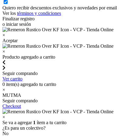
Quiero recibir descuentos exclusivos y novedades por email
Ver los
términos y condiciones
Finalizar registro
o iniciar sesión
×
Aceptar
×
Producto agregado a carrito
Seguir comprando
Ver carrito
0
item(s) agregado tu carrito
×
MUTMA
Seguir comprando
Checkout
×
Se va a agregar
1
ítem a tu carrito
¿Es para un colectivo?
No