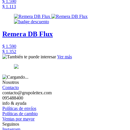
$ 1.590
$ 1.113
Remera DB Flux
$ 1.590
$ 1.352
Ver más
Nosotros
Contacto
contacto@grupoleitex.com
095488400
info & ayuda
Políticas de envíos
Políticas de cambio
Ventas por mayor
Seguinos
Instagram