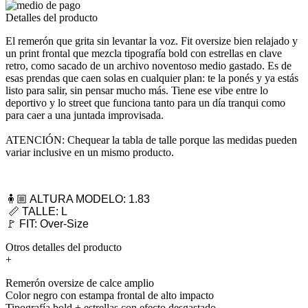
Detalles del producto
El remerón que grita sin levantar la voz. Fit oversize bien relajado y
un print frontal que mezcla tipografía bold con estrellas en clave
retro, como sacado de un archivo noventoso medio gastado. Es de
esas prendas que caen solas en cualquier plan: te la ponés y ya estás
listo para salir, sin pensar mucho más. Tiene ese vibe entre lo
deportivo y lo street que funciona tanto para un día tranqui como
para caer a una juntada improvisada.
ATENCIÓN: Chequear la tabla de talle porque las medidas pueden
variar inclusive en un mismo producto.
🧍🏼 ALTURA MODELO: 1.83
📏 TALLE: L
🚩 FIT: Over-Size
Otros detalles del producto
+
Remerón oversize de calce amplio
Color negro con estampa frontal de alto impacto
Tipografía bold + estrellas con efecto desgastado