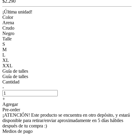
$2.290
¡Última unidad!
Color
Arena
Crudo
Negro
Talle
S
M
L
XL
XXL
Guía de talles
Guía de talles
Cantidad
-
+
Agregar
Pre-order
¡ATENCIÓN! Este producto se encuentra en otro depósito, y estará
disponible para retirar/enviar aproximadamente en 5 días hábiles
después de tu compra :)
Medios de pago