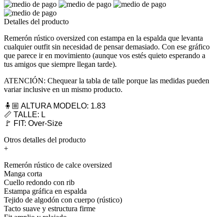
Detalles del producto
Remerón rústico oversized con estampa en la espalda que levanta
cualquier outfit sin necesidad de pensar demasiado. Con ese gráfico
que parece ir en movimiento (aunque vos estés quieto esperando a
tus amigos que siempre llegan tarde).
ATENCIÓN: Chequear la tabla de talle porque las medidas pueden
variar inclusive en un mismo producto.
🧍🏼 ALTURA MODELO: 1.83
📏 TALLE: L
🚩 FIT: Over-Size
Otros detalles del producto
+
Remerón rústico de calce oversized
Manga corta
Cuello redondo con rib
Estampa gráfica en espalda
Tejido de algodón con cuerpo (rústico)
Tacto suave y estructura firme