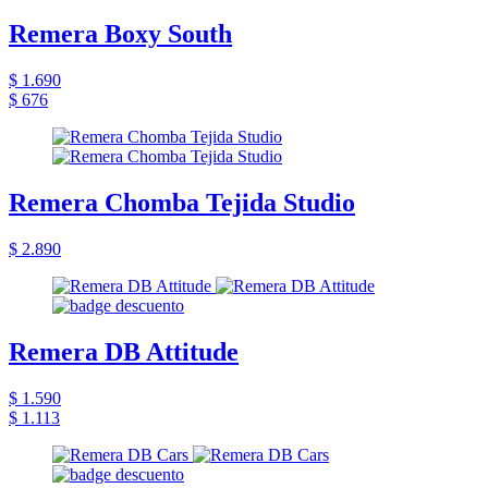
Remera Boxy South
$ 1.690
$ 676
Remera Chomba Tejida Studio
$ 2.890
Remera DB Attitude
$ 1.590
$ 1.113