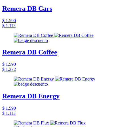
Remera DB Cars
$ 1.590
$ 1.113
Remera DB Coffee
$ 1.590
$ 1.272
Remera DB Energy
$ 1.590
$ 1.113