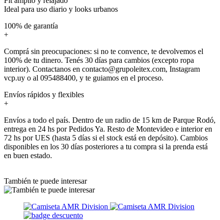
Fit amplio y relajado
Ideal para uso diario y looks urbanos
100% de garantía
+
Comprá sin preocupaciones: si no te convence, te devolvemos el
100% de tu dinero. Tenés 30 días para cambios (excepto ropa
interior). Contactanos en contacto@grupoleitex.com, Instagram
vcp.uy o al 095488400, y te guiamos en el proceso.
Envíos rápidos y flexibles
+
Envíos a todo el país. Dentro de un radio de 15 km de Parque Rodó,
entrega en 24 hs por Pedidos Ya. Resto de Montevideo e interior en
72 hs por UES (hasta 5 días si el stock está en depósito). Cambios
disponibles en los 30 días posteriores a tu compra si la prenda está
en buen estado.
También te puede interesar