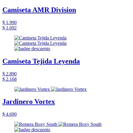
Camiseta AMR Division
$ 1.990
$ 1.692
Camiseta Tejida Leyenda
$ 2.890
$ 2.168
Jardinero Vortex
$ 4.690