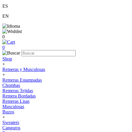
ES
EN
0
0
Shop
+
Remeras y Musculosas
+
Remeras Estampadas
Chombas
Remeras Tejidas
Remera Bordadas
Remeras Lisas
Musculosas
Buzos
+
Sweaters
Canguros