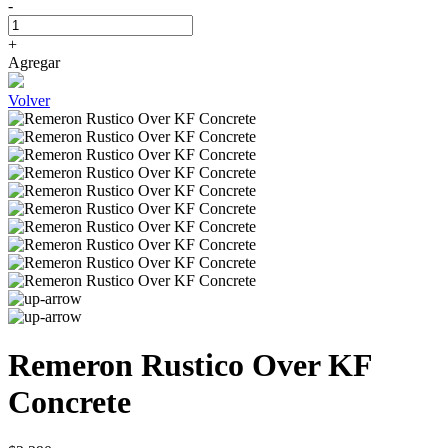
-
+
Agregar
Volver
Remeron Rustico Over KF
Concrete