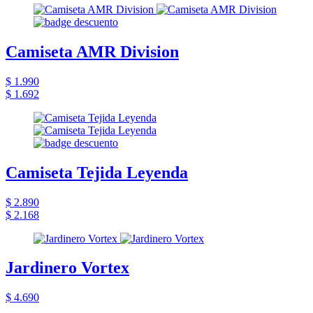
Camiseta AMR Division
$ 1.990
$ 1.692
Camiseta Tejida Leyenda
$ 2.890
$ 2.168
Jardinero Vortex
$ 4.690