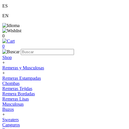
ES
EN
0
0
Shop
+
Remeras y Musculosas
+
Remeras Estampadas
Chombas
Remeras Tejidas
Remera Bordadas
Remeras Lisas
Musculosas
Buzos
+
Sweaters
Canguros