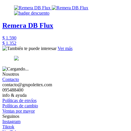
Remera DB Flux
$ 1.590
$ 1.352
Ver más
Nosotros
Contacto
contacto@grupoleitex.com
095488400
info & ayuda
Políticas de envíos
Políticas de cambio
Ventas por mayor
Seguinos
Instagram
Tiktok