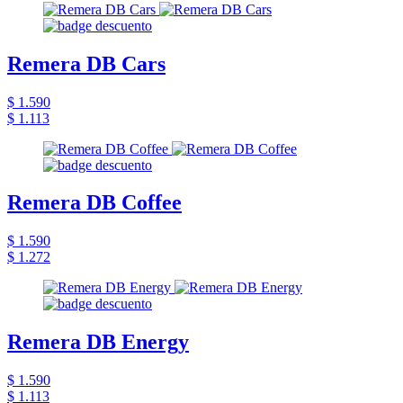
Remera DB Cars
$ 1.590
$ 1.113
Remera DB Coffee
$ 1.590
$ 1.272
Remera DB Energy
$ 1.590
$ 1.113