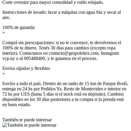
Corte oversize para mayor comodidad y estilo relajado.
Instrucciones de lavado: lavar a máquina con agua fría y secar al
aire.
100% de garantía
+
Comprá sin preocupaciones: si no te convence, te devolvemos el
100% de tu dinero. Tenés 30 días para cambios (excepto ropa
interior). Contactanos en contacto@grupoleitex.com, Instagram
vcp.uy o al 095488400, y te guiamos en el proceso.
Envíos rápidos y flexibles
+
Envíos a todo el país. Dentro de un radio de 15 km de Parque Rodó,
entrega en 24 hs por Pedidos Ya. Resto de Montevideo e interior en
72 hs por UES (hasta 5 días si el stock está en depósito). Cambios
disponibles en los 30 días posteriores a tu compra si la prenda está
en buen estado.
También te puede interesar