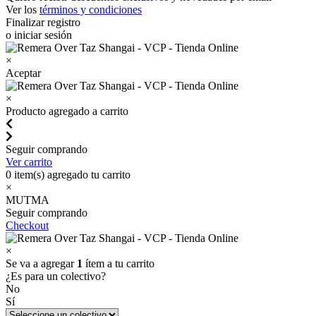
Ver los
términos y condiciones
Finalizar registro
o iniciar sesión
×
Aceptar
×
Producto agregado a carrito
Seguir comprando
Ver carrito
0
item(s) agregado tu carrito
×
MUTMA
Seguir comprando
Checkout
×
Se va a agregar
1
ítem a tu carrito
¿Es para un colectivo?
No
Sí