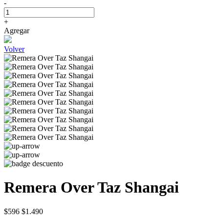
-
+
Agregar
Volver
Remera Over Taz Shangai
$596
$1.490