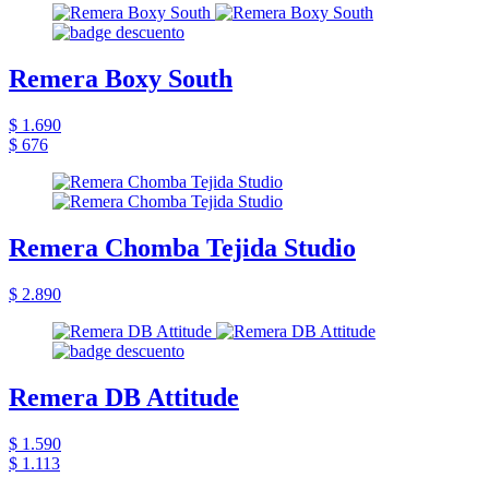
Remera Boxy South
$ 1.690
$ 676
Remera Chomba Tejida Studio
$ 2.890
Remera DB Attitude
$ 1.590
$ 1.113