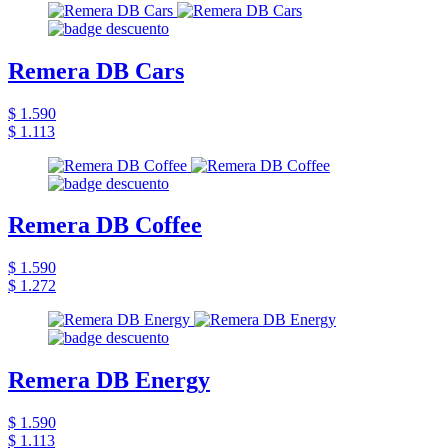
Remera DB Cars
$ 1.590
$ 1.113
Remera DB Coffee
$ 1.590
$ 1.272
Remera DB Energy
$ 1.590
$ 1.113