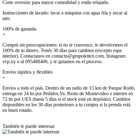
Corte oversize para mayor comodidad y estilo relajado.
Instrucciones de lavado: lavar a máquina con agua fría y secar al
aire.
100% de garantía
+
Comprá sin preocupaciones: si no te convence, te devolvemos el
100% de tu dinero. Tenés 30 días para cambios (excepto ropa
interior). Contactanos en contacto@grupoleitex.com, Instagram
vcp.uy o al 095488400, y te guiamos en el proceso.
Envíos rápidos y flexibles
+
Envíos a todo el país. Dentro de un radio de 15 km de Parque Rodó,
entrega en 24 hs por Pedidos Ya. Resto de Montevideo e interior en
72 hs por UES (hasta 5 días si el stock está en depósito). Cambios
disponibles en los 30 días posteriores a tu compra si la prenda está
en buen estado.
También te puede interesar