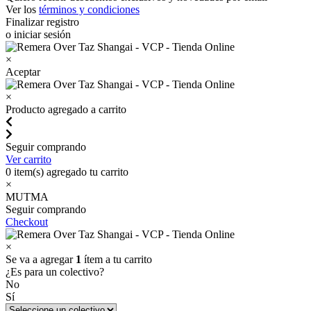
Ver los
términos y condiciones
Finalizar registro
o iniciar sesión
×
Aceptar
×
Producto agregado a carrito
Seguir comprando
Ver carrito
0
item(s) agregado tu carrito
×
MUTMA
Seguir comprando
Checkout
×
Se va a agregar
1
ítem a tu carrito
¿Es para un colectivo?
No
Sí