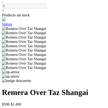
-
+
Producto sin stock
Volver
Remera Over Taz Shangai
$596
$1.490