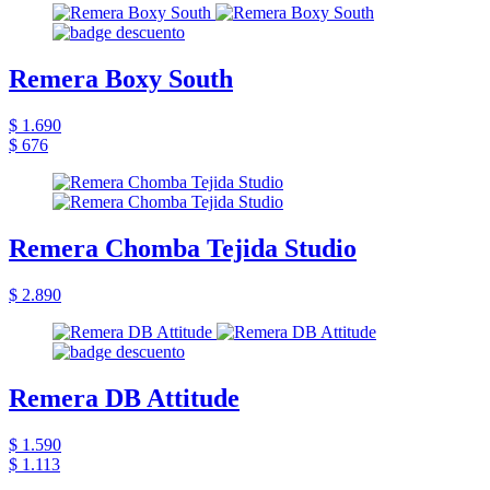
Remera Boxy South
$ 1.690
$ 676
Remera Chomba Tejida Studio
$ 2.890
Remera DB Attitude
$ 1.590
$ 1.113