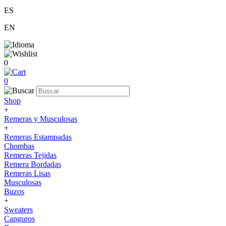
ES
EN
0
0
Shop
+
Remeras y Musculosas
+
Remeras Estampadas
Chombas
Remeras Tejidas
Remera Bordadas
Remeras Lisas
Musculosas
Buzos
+
Sweaters
Canguros