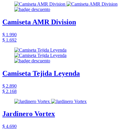
Camiseta AMR Division
$ 1.990
$ 1.692
Camiseta Tejida Leyenda
$ 2.890
$ 2.168
Jardinero Vortex
$ 4.690