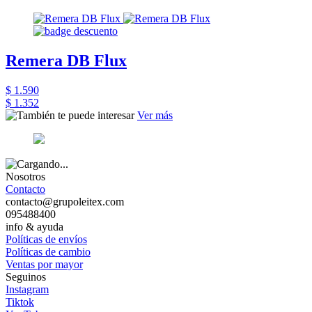
Remera DB Flux
$ 1.590
$ 1.352
Ver más
Nosotros
Contacto
contacto@grupoleitex.com
095488400
info & ayuda
Políticas de envíos
Políticas de cambio
Ventas por mayor
Seguinos
Instagram
Tiktok