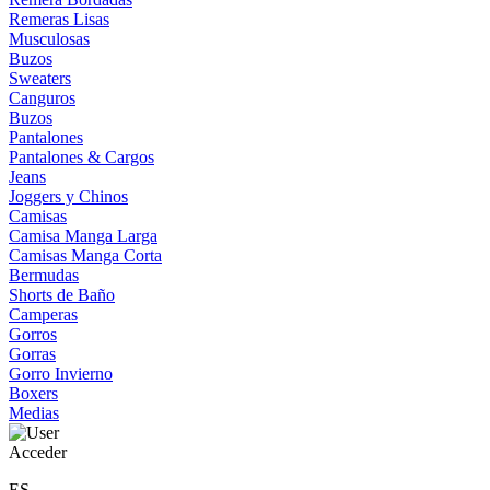
Remeras Lisas
Musculosas
Buzos
Sweaters
Canguros
Buzos
Pantalones
Pantalones & Cargos
Jeans
Joggers y Chinos
Camisas
Camisa Manga Larga
Camisas Manga Corta
Bermudas
Shorts de Baño
Camperas
Gorros
Gorras
Gorro Invierno
Boxers
Medias
Acceder
ES