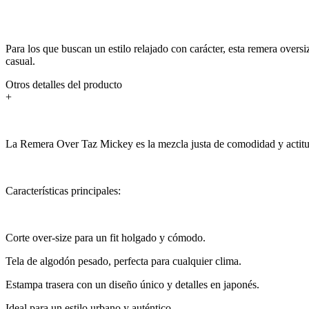
Para los que buscan un estilo relajado con carácter, esta remera overs
casual.
Otros detalles del producto
+
La Remera Over Taz Mickey es la mezcla justa de comodidad y actitud
Características principales:
Corte over-size para un fit holgado y cómodo.
Tela de algodón pesado, perfecta para cualquier clima.
Estampa trasera con un diseño único y detalles en japonés.
Ideal para un estilo urbano y auténtico.