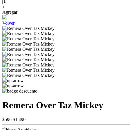
+
Agregar
Volver
Remera Over Taz Mickey
$596
$1.490
Últimas 2 unidades