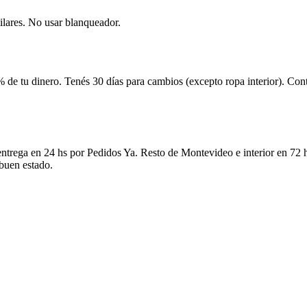
ilares. No usar blanqueador.
 de tu dinero. Tenés 30 días para cambios (excepto ropa interior). Co
ntrega en 24 hs por Pedidos Ya. Resto de Montevideo e interior en 72 h
 buen estado.