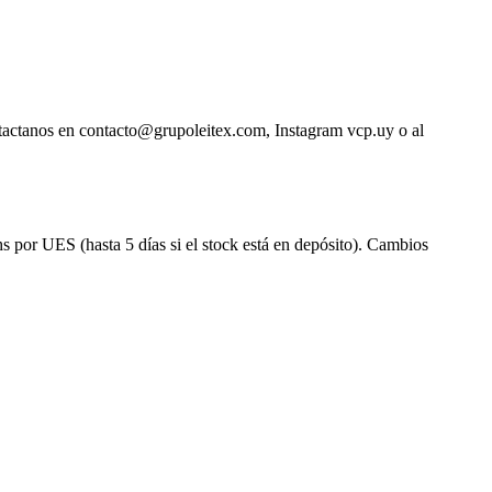
ntactanos en contacto@grupoleitex.com, Instagram vcp.uy o al
s por UES (hasta 5 días si el stock está en depósito). Cambios