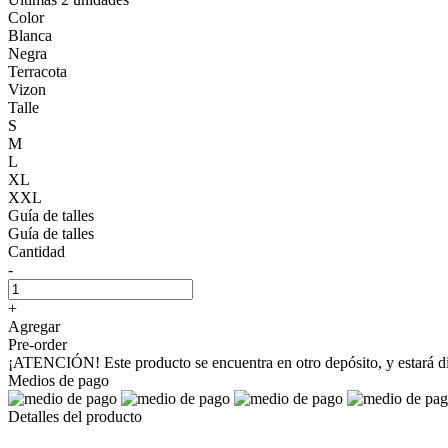
Color
Blanca
Negra
Terracota
Vizon
Talle
S
M
L
XL
XXL
Guía de talles
Guía de talles
Cantidad
-
+
Agregar
Pre-order
¡ATENCIÓN! Este producto se encuentra en otro depósito, y estará dis
Medios de pago
Detalles del producto