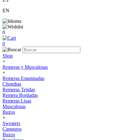
EN
0
0
Shop
+
Remeras y Musculosas
+
Remeras Estampadas
Chombas
Remeras Tejidas
Remera Bordadas
Remeras Lisas
Musculosas
Buzos
+
Sweaters
Canguros
Buzos